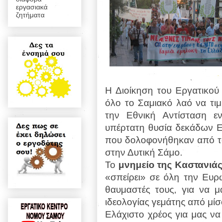
εργασιακά
ζητήματα
Η Διοίκηση του Εργατικού
όλο το Σαμιακό λαό να τιμ
την Εθνική Αντίσταση εν
υπέρτατη θυσία δεκάδων 
που δολοφονήθηκαν από το
στην Δυτική Σάμο.
Το
μνημείο της Καστανιά
«σπείρει» σε όλη την Ευρώ
θαυμαστές τους, για να μ
ιδεολογίας γεμάτης από μί
Ελάχιστο χρέος για μας να