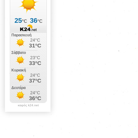
καιρός k24.net