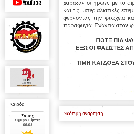
χάραξαν οι ήρωες με το α
και τις ιμπεριαλιστικές ε
φέρνοντας την φτώχεια κα
προσφυγιά. Ενάντια στον φ
ΠΟΤΕ ΠΙΑ ΦΑ
ΕΞΩ ΟΙ ΦΑΣΙΣΤΕΣ Α
ΤΙΜΗ ΚΑΙ ΔΟΞΑ ΣΤ
Καιρός
Νεότερη ανάρτηση