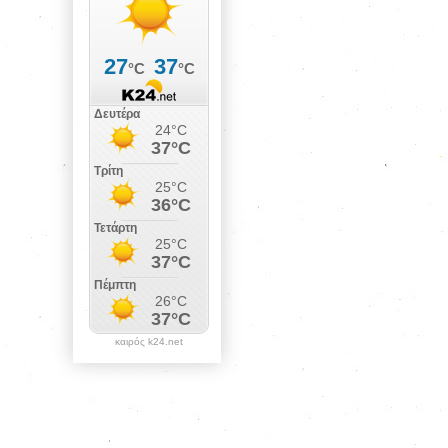
καιρός k24.net