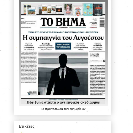
Τα
πρωτοσέλιδα
των
εφημερίδων
Ετικέτες