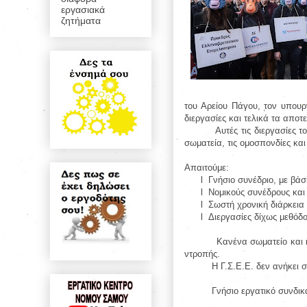
εργασιακά
ζητήματα
του Αρείου Πάγου, τον υπουρ
διεργασίες και τελικά τα αποτ
Αυτές τις διεργασίες 
σωματεία, τις ομοσπονδίες και
Απαιτούμε:
l
Γνήσιο συνέδριο, με βάσ
l
Νομικούς συνέδρους και
l
Σωστή χρονική διάρκεια
l
Διεργασίες δίχως μεθόδο
Κανένα σωματείο και 
ντροπής.
Η Γ.Σ.Ε.Ε. δεν ανήκει σ
Γνήσιο εργατικό συνδικ