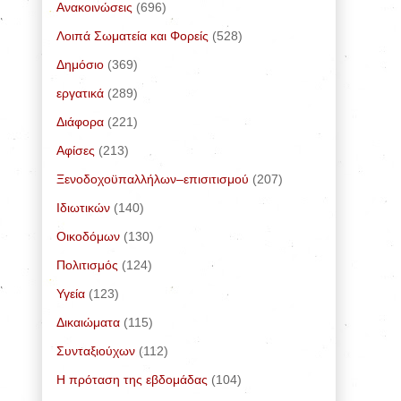
Ανακοινώσεις
(696)
Λοιπά Σωματεία και Φορείς
(528)
Δημόσιο
(369)
εργατικά
(289)
Διάφορα
(221)
Αφίσες
(213)
Ξενοδοχοϋπαλλήλων–επισιτισμού
(207)
Ιδιωτικών
(140)
Οικοδόμων
(130)
Πολιτισμός
(124)
Υγεία
(123)
Δικαιώματα
(115)
Συνταξιούχων
(112)
Η πρόταση της εβδομάδας
(104)