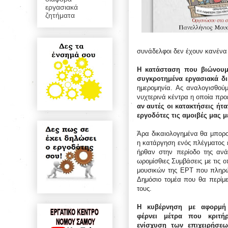
εργασιακά
ζητήματα
συνάδελφοι δεν έχουν κανένα 
Η κατάσταση που βιώνουμε
συγκροτημένα εργασιακά δ
ημερομηνία. Ας αναλογισθούμ
νυχτερινά κέντρα η οποία προ
αν αυτές οι κατακτήσεις ήτ
εργοδότες τις αμοιβές μας μ
Άρα δικαιολογημένα θα μπορο
η κατάργηση ενός πλέγματος 
ήρθαν στην περίοδο της ανά
ωρομίσθιες Συμβάσεις με τις 
μουσικών της ΕΡΤ που πληρώ
Δημόσιο τομέα που θα περίμε
τους.
Η κυβέρνηση με αφορμή 
φέρνει μέτρα που κριτή
ενίσχυση των επιχειρήσεω