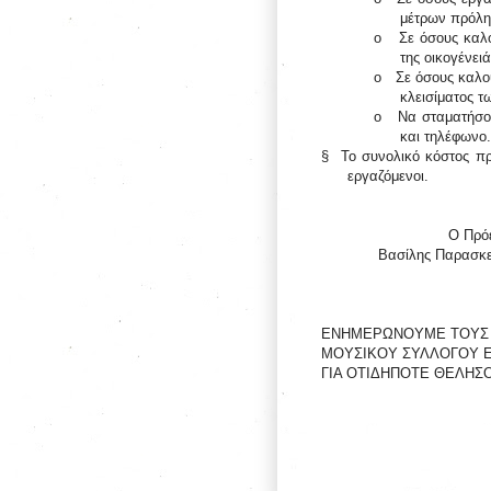
μέτρων πρόλη
o
Σε όσους καλ
της οικογένειά
o
Σε όσους καλού
κλεισίματος 
o
Να σταματήσου
και τηλέφωνο.
§
Το συνολικό κόστος πρέ
εργαζόμενοι.
Ο Πρό
Βασίλης Παρασκ
ΕΝΗΜΕΡΩΝΟΥΜΕ ΤΟΥΣ 
ΜΟΥΣΙΚΟΥ ΣΥΛΛΟΓΟΥ Ε
ΓΙΑ ΟΤΙΔΗΠΟΤΕ ΘΕΛΗΣ