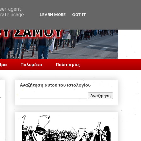
user-agent
erate usage
LEARN MORE
GOT IT
θρα
Πολυμέσα
Πολιτισμός
Αναζήτηση αυτού του ιστολογίου