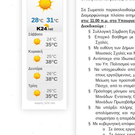
Σα Σωματείο παρακολουθούμε 
Διαμορφώνουμε πλαίσιο αιτη
στις 11.00 π.μ. στο Υπουργε
Διεκδικούμε :
§
Συλλογική Σύμβαση Εργα
§
Εποχικό Βοήθημα με 
Σχολές.
§
Με ευθύνη των Δήμων 
Μουσικές Σχολές και 
§
Αντίστοιχα στα Ιδιωτικ
του Υπ. Πολιτισμού ν
§
Να υποχρεωθούν από 
στους εργαζόμενους, μ
Μείωση των προϋποθέ
Πάσχα, από το σταμάτ
§
Πρόσληψη μόνιμου ιατρ
Μονάδων Εντατικής Θ
Μονάδων Πρωτοβάθμια
καιρός k24.net
§
Να υπάρξει πλήρης 
απολύμανσης και πρ
σταματήσει η απαράδε
§
Με κυβερνητική απόφασ
o
Σε όσους εργα
o
Σε όσους εργα