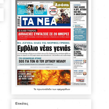
Τα
πρωτοσέλιδα
των
εφημερίδων
Ετικέτες