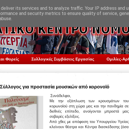
deliver its services and to analyze traffic. Your IP address and 
formance and security metrics to ensure quality of service, gen
abuse.
αι Φορείς
Συλλογικές Συμβάσεις Εργασίας
Ομιλίες-Αρ
 Σύλλογος για προστασία μουσικών από κορονοϊό
Συνάδελφοι,
Με την εξάπλωση των κρουσμάτων του
κορωνοϊού στη χώρα μας και την πανδημία σε
διεθνές επίπεδο, ανοίγονται μπροστά μας
σοβαρές εξελίξεις.
Από χθες με απόφαση του Υπουργείου Υγείας
κλείνουν θέατρα και Κέντρα διασκέδασης (όσα