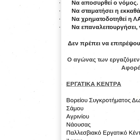
·
Nα αποσυρθεί ο νόμος.
·
Nα σταματήσει η εκκαθά
·
Nα χρηματοδοτηθεί η Λ
·
Nα επαναλειτουργήσει, 
Δεν πρ
έπει να επιτρέψο
Ο αγώνας των εργαζόμενω
Αφορά 
ΕΡΓΑΤΙΚΑ ΚΕΝΤΡΑ
Βορείου Συγκροτήματος Δ
Σάμου
Αγρινίου
Νάουσας
Παλλεσβιακό Εργατικό Κέν