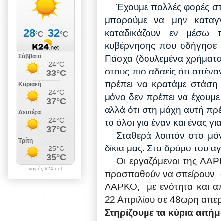
Έχουμε πολλές φορές στ
μπορούμε να μην καταγ
καταδικάζουν εν μέσω 
κυβέρνησης που οδήγησε 
Πάσχα (δουλεμένα χρήματα 
στους πιο αδαείς ότι απένα
πρέπει να κρατάμε στάση 
μόνο δεν πρέπει να έχουμε
αλλά ότι στη μάχη αυτή πρέ
το όλοι για έναν και ένας γι
Σταθερά λοιπόν στο μό
δίκια μας. Στο δρόμο του α
Οι εργαζόμενοι της ΛΑ
καιρός k24.net
προσπαθούν να σπείρουν δ
ΛΑΡΚΟ, με ενότητα και απ
22 Απριλίου σε 48ωρη απερ
Στηρίζουμε τα κύρια αιτή