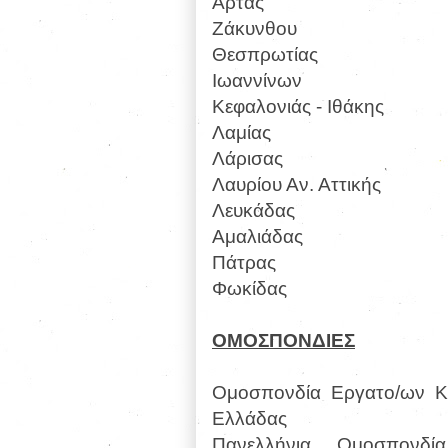
Άρτας
Ζάκυνθου
Θεσπρωτίας
Ιωαννίνων
Κεφαλονιάς - Ιθάκης
Λαμίας
Λάρισας
Λαυρίου Αν. Αττικής
Λευκάδας
Αμαλιάδας
Πάτρας
Φωκίδας
ΟΜΟΣΠΟΝΔΙΕΣ
Ομοσπονδία Εργατο/ων Κλ
Ελλάδας
Πανελλήνια Ομοσπονδ