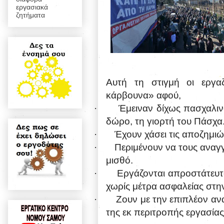
εργασιακά
ζητήματα
Αυτή τη στιγμή οι εργ
κάρβουνα» αφού,
·
Έμειναν δίχως πασχαλιν
δώρο, τη γιορτή του Πάσχα
·
Έχουν χάσει τις αποζημιώ
·
Περιμένουν να τους αναγγ
μισθό.
·
Εργάζονται απροστάτευτο
χωρίς μέτρα ασφαλείας στη
·
Ζουν με την επιπλέον αν
της εκ περιτροπής εργασίας