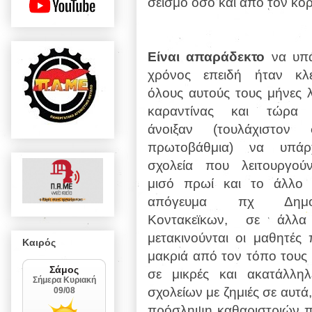
σεισμό όσο και από τον κορ
Είναι απαράδεκτο
να υπά
χρόνος επειδή ήταν κλε
όλους αυτούς τους μήνες 
καραντίνας και τώρα
άνοιξαν (τουλάχιστον 
πρωτοβάθμια) να υπάρ
σχολεία που λειτουργού
μισό πρωί και το άλλο 
απόγευμα πχ Δημοτ
Κοντακεϊκων, σε άλλ
μετακινούνται οι μαθητές
Καιρός
μακριά από τον τόπο τους 
σε μικρές και ακατάλλη
σχολείων με ζημιές σε αυτά,
πρόσληψη καθαριστριών παρ