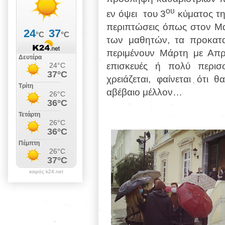
ου
εν όψει του 3
κύματος τη
περιπτώσεις όπως στον Μα
των μαθητών, τα προκατα
περιμένουν Μάρτη με Απρ
επισκευές ή πολύ περι
χρειάζεται, φαίνεται ότι θ
αβέβαιο μέλλον…
καιρός k24.net