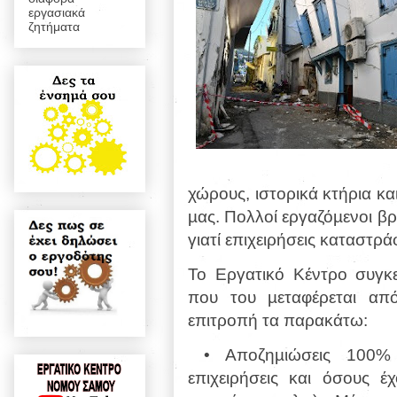
εργασιακά
ζητήματα
χώρους, ιστορικά κτήρια κα
µας. Πολλοί εργαζόµενοι βρ
γιατί
επιχειρήσεις καταστρ
Το Εργατικό Κέντρο συγκ
που του
µεταφέρεται απ
επιτροπή τα παρακάτω:
• Αποζηµιώσεις 100% 
επιχειρήσεις και όσους
έ