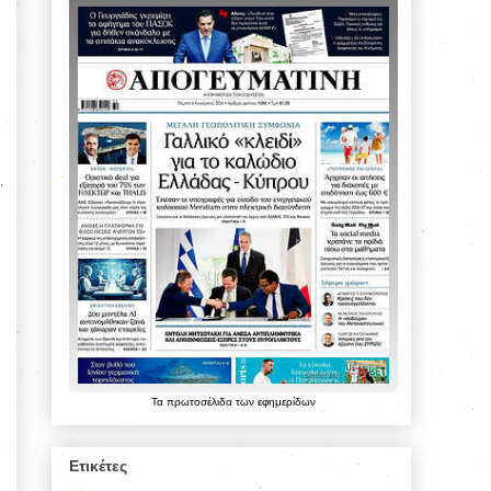
Τα
πρωτοσέλιδα
των
εφημερίδων
Ετικέτες