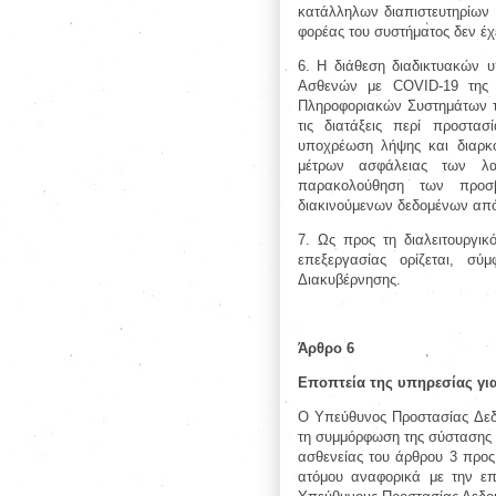
κατάλληλων διαπιστευτηρίων 
φορέας του συστήματος δεν έχ
6. Η διάθεση διαδικτυακών 
Ασθενών με COVID-19 της Η
Πληροφοριακών Συστημάτων τη
τις διατάξεις περί προστα
υποχρέωση λήψης και διαρκ
μέτρων ασφάλειας των λα
παρακολούθηση των προσβ
διακινούμενων δεδομένων από
7. Ως προς τη διαλειτουργι
επεξεργασίας ορίζεται, σ
Διακυβέρνησης.
Άρθρο 6
Εποπτεία της υπηρεσίας γι
Ο Υπεύθυνος Προστασίας Δεδ
τη συμμόρφωση της σύστασης κ
ασθενείας του άρθρου 3 προς 
ατόμου αναφορικά με την επ