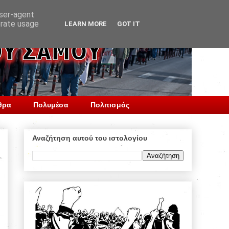
user-agent
erate usage
LEARN MORE
GOT IT
θρα
Πολυμέσα
Πολιτισμός
Αναζήτηση αυτού του ιστολογίου