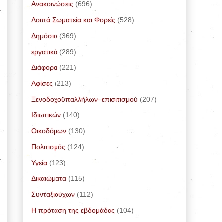
Ανακοινώσεις
(696)
Λοιπά Σωματεία και Φορείς
(528)
Δημόσιο
(369)
εργατικά
(289)
Διάφορα
(221)
Αφίσες
(213)
Ξενοδοχοϋπαλλήλων–επισιτισμού
(207)
Ιδιωτικών
(140)
Οικοδόμων
(130)
Πολιτισμός
(124)
Υγεία
(123)
Δικαιώματα
(115)
Συνταξιούχων
(112)
Η πρόταση της εβδομάδας
(104)