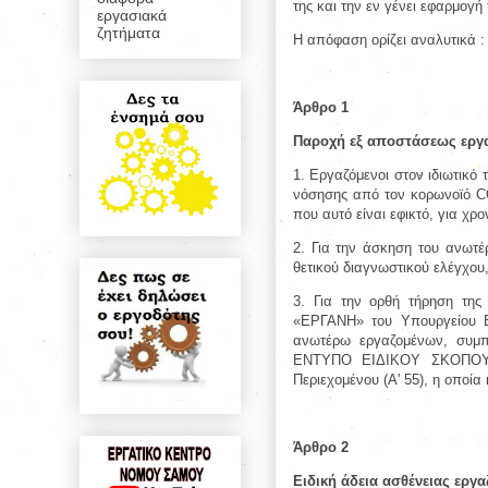
της και την εν γένει εφαρμογή
εργασιακά
ζητήματα
Η απόφαση ορίζει αναλυτικά :
Άρθρο 1
Παροχή εξ αποστάσεως εργ
1. Εργαζόμενοι στον ιδιωτικό
νόσησης από τον κορωνοϊό CO
που αυτό είναι εφικτό, για χρ
2. Για την άσκηση του ανωτέ
θετικού διαγνωστικού ελέγχου
3. Για την ορθή τήρηση της
«ΕΡΓΑΝΗ» του Υπουργείου Ε
ανωτέρω εργαζομένων, συ
ΕΝΤΥΠΟ ΕΙΔΙΚΟΥ ΣΚΟΠΟΥ» 
Περιεχομένου (Α' 55), η οποία
Άρθρο 2
Ειδική άδεια ασθένειας ερ