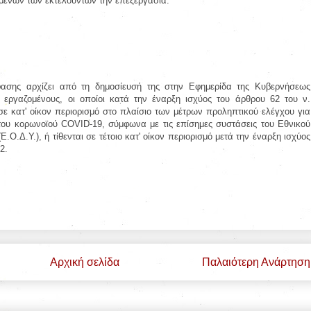
ένων των εκτελούντων την επεξεργασία.
ασης αρχίζει από τη δημοσίευσή της στην Εφημερίδα της Κυβερνήσεως
ι εργαζομένους, οι οποίοι κατά την έναρξη ισχύος του άρθρου 62 του ν.
σε κατ' οίκον περιορισμό στο πλαίσιο των μέτρων προληπτικού ελέγχου για
 του κορωνοϊού COVID-19, σύμφωνα με τις επίσημες συστάσεις του Εθνικού
.Ο.Δ.Υ.), ή τίθενται σε τέτοιο κατ' οίκον περιορισμό μετά την έναρξη ισχύος
2.
Αρχική σελίδα
Παλαιότερη Ανάρτηση