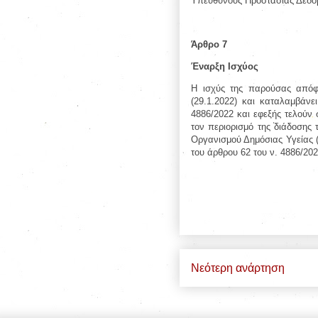
Υπεύθυνους Προστασίας Δεδομ
Άρθρο 7
Έναρξη Ισχύος
Η ισχύς της παρούσας απόφ
(29.1.2022) και καταλαμβάνε
4886/2022 και εφεξής τελούν 
τον περιορισμό της διάδοσης
Οργανισμού Δημόσιας Υγείας (Ε
του άρθρου 62 του ν. 4886/202
Νεότερη ανάρτηση