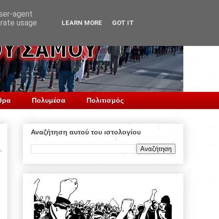
user-agent
erate usage
LEARN MORE
GOT IT
θρα
Πολυμέσα
Πολιτισμός
Αναζήτηση αυτού του ιστολογίου