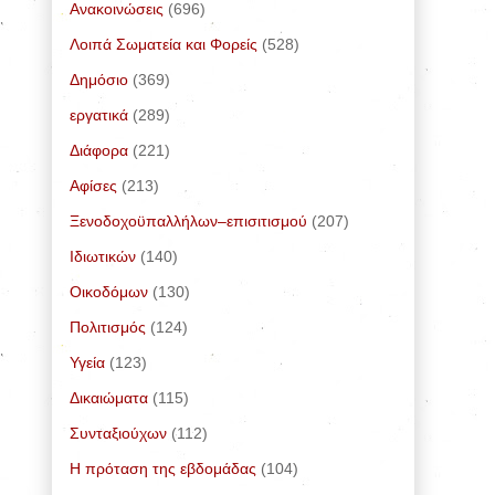
Ανακοινώσεις
(696)
Λοιπά Σωματεία και Φορείς
(528)
Δημόσιο
(369)
εργατικά
(289)
Διάφορα
(221)
Αφίσες
(213)
Ξενοδοχοϋπαλλήλων–επισιτισμού
(207)
Ιδιωτικών
(140)
Οικοδόμων
(130)
Πολιτισμός
(124)
Υγεία
(123)
Δικαιώματα
(115)
Συνταξιούχων
(112)
Η πρόταση της εβδομάδας
(104)