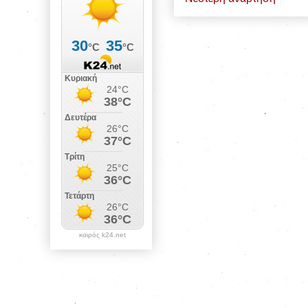
καιρός k24.net