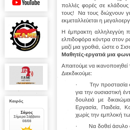
πολλές φορές σε κλάδους 
τους! Να τους διώχνουν γι
εκμεταλλεύεται η μεγαλοεργ
Η έμπρακτη αλληλεγγύη πο
ελπιδοφόρα κόντρα στον ρα
μαζί μια γροθιά, ώστε ο Σισ
Μαθητές-εργατιά μια φωνή
Απαιτούμε να ικανοποιηθεί 
Διεκδικούμε:
· Την προστασία όλ
για την ουσιαστική έν
δουλειά με δικαιώμ
Καιρός
Εργασία, Παιδεία, Κ
χωρίς την εμπλοκή τ
· Να δοθεί άσυλο σε