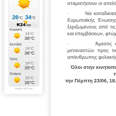
σταματήσουν οι απελά
· Να καταδικαστεί 
Ευρωπαϊκής Ένωσης 
ξεριζωμένους από τι
και επεμβάσεων, φτώχ
· Άμεσος απεγκ
μεταναστών προς τι
απάνθρωπης φυλακής
Όλοι στην κινητοπ
την Πέμπτη 23/06, 18
καιρός k24.net