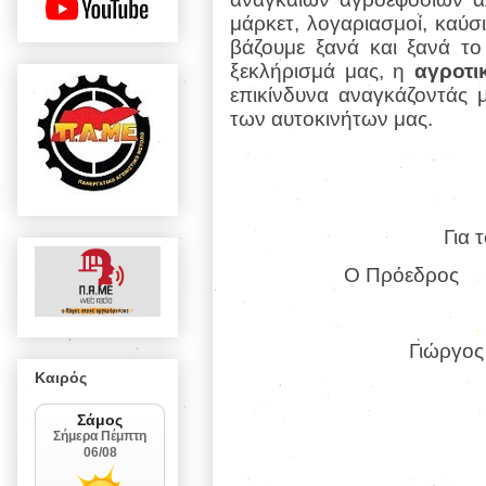
μάρκετ, λογαριασμοί, καύσ
βάζουμε ξανά και ξανά τ
ξεκλήρισμά μας, η
αγροτι
επικίνδυνα αναγκάζοντάς 
των αυτοκινήτων μας.
Για 
Ο Πρόεδρος
Γιώργος
Καιρός