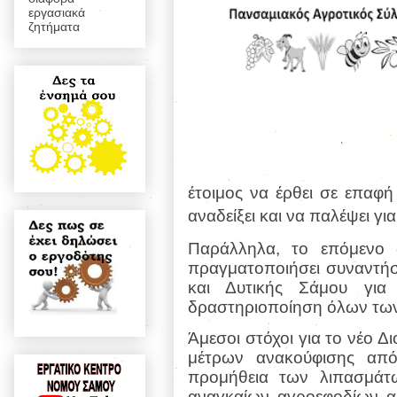
εργασιακά
ζητήματα
έτοιμος να έρθει σε επαφή
αναδείξει και να παλέψει γ
Παράλληλα, το επόμενο 
πραγματοποιήσει συναντήσ
και Δυτικής Σάμου για
δραστηριοποίηση όλων των
Άμεσοι στόχοι για το νέο Δ
μέτρων ανακούφισης α
προμήθεια των λιπασμάτ
αναγκαίων αγροεφοδίων α