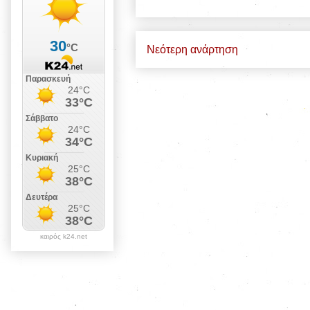
Νεότερη ανάρτηση
καιρός k24.net