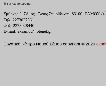
Επικοινωνία
Δέ
Σμύρνης 2, Σάμος - Άγιος Σπυρίδωνας, 83100, ΣΑΜΟΥ
Τηλ. 2273027561
Φαξ. 2273028440
E-mail:
eksamou@otenet.gr
Εργατικό Κέντρο Νομού Σάμου copyright © 2020
eksa