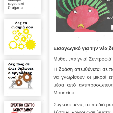
εργασιακά
ζητήματα
Εισαγωγικό για την νέα δ
Μυθο…παίγνια! Συντροφιά 
Η δράση απευθύνεται σε παι
να γνωρίσουν οι μικροί ε
μέσα από αντιπροσωπευτ
Μουσείου.
Συγκεκριμένα, τα παιδιά με
λύσουν γρίφους-αινίγματ