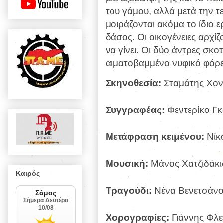
του γάμου, αλλά μετά την τ
μοιράζονται ακόμα το ίδιο 
δάσος. Οι οικογένειες αρχίζ
να γίνει. Οι δύο άντρες σκο
αιματοβαμμένο νυφικό φόρε
Σκηνοθεσία:
Σταμάτης Χον
Συγγραφέας:
Φεντερίκο Γκ
Μετάφραση κειμένου:
Νίκ
Μουσική:
Μάνος Χατζιδάκι
Καιρός
Τραγούδι:
Νένα Βενετσάνο
Χορογραφίες:
Γιάννης Φλε