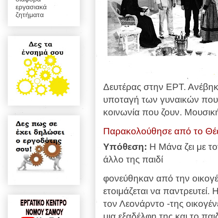
εργασιακά
ζητήματα
Δευτέρας στην ΕΡΤ. Ανέβηκε
υποταγή των γυναικών που
κοινωνία που ζουν. Μουσικ
Παρακολούθησε από το Θέα
Υπόθεση:
Η Μάνα ζει με το
άλλο της παιδί
φονεύθηκαν από την οικογέν
ετοιμάζεται να παντρευτεί
τον Λεονάρντο -της οικογέν
μια εξαδέλφη της και το παιδ