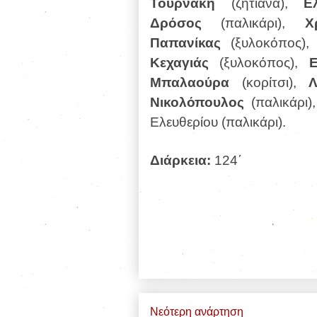
Τουρνάκη
(ζητιάνα),
Ε
Δρόσος
(παλικάρι),
Χρ
Παπανίκας
(ξυλοκόπος),
Κεχαγιάς
(ξυλοκόπος),
Μπαλαούρα
(κορίτσι),
Νικολόπουλος
(παλικάρι)
Ελευθερίου (παλικάρι).
Διάρκεια:
124΄
Νεότερη ανάρτηση