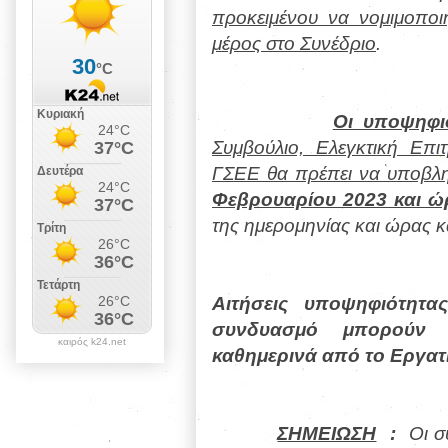
προκειμένου να νομιμοποι
μέρος στο Συνέδριο
.
Οι υποψηφι
Συμβούλιο, Ελεγκτική Επ
ΓΣΕΕ θα πρέπει να υποβ
Φεβρουαρίου 2023 και ώρ
της ημερομηνίας και ώρας κα
Αιτήσεις υποψηφιότητα
συνδυασμό μπορούν 
καιρός k24.net
καθημερινά από το Εργατι
ΣΗΜΕΙΩΣΗ
:
Οι σ