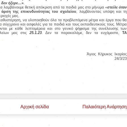
, δεν ήξερε…
»
.
να λαμβάνουμε θετική απόκριση από τα παιδιά μας στο μήνυμα «
στείλε όταν
ν
άρση της επικινδυνότητας του σχολείου
, λαμβάνοντας υπόψη και τη
εριοχές μας.
καθυστέρηση, να υλοποιηθούν όλα τα προβλεπόμενα μέτρα και έργα που θα
 σύγχρονο και ασφαλές για τα παιδιά και τους εκπαιδευτικούς τους. Μέτρα
νται με κάθε λεπτομέρεια και στο γενικό ψήφισμα της συνέλευσης των
λείων μας στις
25.1.23
. Δεν τα παρακαλάμε, δεν τα ευχόμαστε,
ΤΑ
Άγιος
Κήρυκος
Ικαρίας
24/3/23
Αρχική σελίδα
Παλαιότερη Ανάρτηση