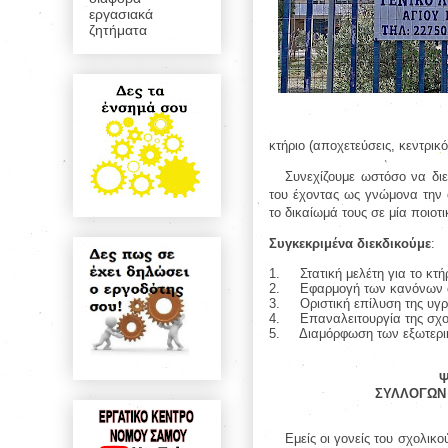
εργασιακά
ζητήματα
κτήριο (αποχετεύσεις, κεντρικ
Συνεχίζουμε ωστόσο να δι
του έχοντας ως γνώμονα την 
το δικαίωμά τους σε μία ποιοτι
Συγκεκριμένα διεκδικούμε
:
1.
Στατική μελέτη για το κτ
2.
Εφαρμογή των κανόνων α
3.
Οριστική επίλυση της υγ
4.
Επαναλειτουργία της σχο
5.
Διαμόρφωση των εξωτερι
ΣΥΛΛΟΓΩΝ 
Εμείς οι γονείς του σχολικ