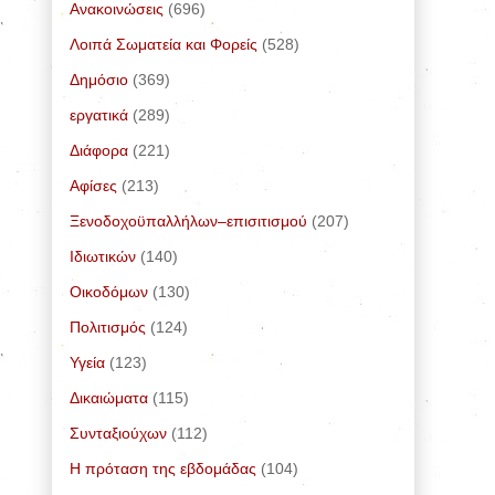
Ανακοινώσεις
(696)
Λοιπά Σωματεία και Φορείς
(528)
Δημόσιο
(369)
εργατικά
(289)
Διάφορα
(221)
Αφίσες
(213)
Ξενοδοχοϋπαλλήλων–επισιτισμού
(207)
Ιδιωτικών
(140)
Οικοδόμων
(130)
Πολιτισμός
(124)
Υγεία
(123)
Δικαιώματα
(115)
Συνταξιούχων
(112)
Η πρόταση της εβδομάδας
(104)