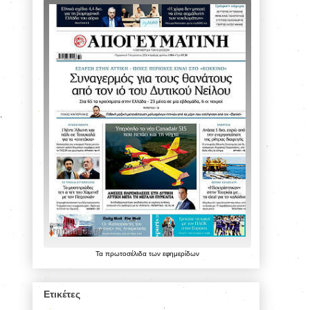
Τα
πρωτοσέλιδα
των
εφημερίδων
Ετικέτες