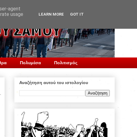
user-agent
erate usage
LEARN MORE
GOT IT
θρα
Πολυμέσα
Πολιτισμός
Αναζήτηση αυτού του ιστολογίου