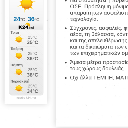
Να σταματήσει η πορεία
ΟΣΕ. Πρόσληψη μόνιμο
απαραίτητων ασφαλιστι
τεχνολογία.
Σύγχρονες, ασφαλείς, φ
αέρα, τη θάλασσα, κόντ
και της απελευθέρωσης
και τα δικαιώματα των 
των επιχειρηματικών ομ
Άμεσα μέτρα προστασίας
τους χώρους δουλειάς.
Όχι άλλα ΤΕΜΠΗ, ΜΑΤ
καιρός k24.net