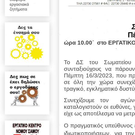
εργασιακά
ζητήματα
Π
ώρα 10.00΄
στο ΕΡΓΑΤΙΚ
Το ΔΣ του Σωματείου 
συνταξιούχους να πάρου
Πέμπτη 16/3/2023, που πρ
σε όλη την χώρα συνεχίζ
τραγικό, εγκληματικό δυστ
Συνεχίζουμε τον
αγών
καταλογιστούν οι ευθύνες,
είχε ως αποτέλεσμα να μετρ
Ο πραγματικός υπεύθυνος εί
ιδιωτικοποιήσεων, για τη