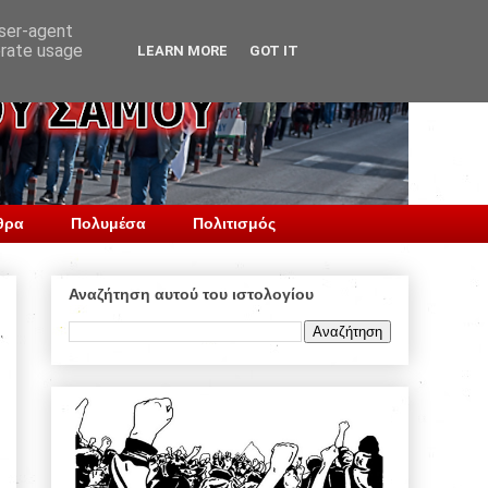
user-agent
erate usage
LEARN MORE
GOT IT
θρα
Πολυμέσα
Πολιτισμός
Αναζήτηση αυτού του ιστολογίου