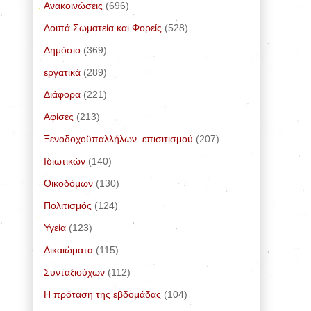
Ανακοινώσεις
(696)
Λοιπά Σωματεία και Φορείς
(528)
Δημόσιο
(369)
εργατικά
(289)
Διάφορα
(221)
Αφίσες
(213)
Ξενοδοχοϋπαλλήλων–επισιτισμού
(207)
Ιδιωτικών
(140)
Οικοδόμων
(130)
Πολιτισμός
(124)
Υγεία
(123)
Δικαιώματα
(115)
Συνταξιούχων
(112)
Η πρόταση της εβδομάδας
(104)