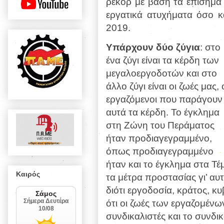
ρεκόρ με βάση τα επίσημα 
εργατικά ατυχήματα όσο κ
2019.
Υπάρχουν δύο ζύγια
: στο
ένα ζύγι είναι τα κέρδη των
μεγαλοεργοδοτών και στο
άλλο ζύγι είναι οι ζωές μας, 
εργαζόμενοι που παράγουν
αυτά τα κέρδη. Το έγκλημα
στη Ζώνη του Περάματος
ήταν προδιαγεγραμμένο,
όπως προδιαγεγραμμένο
ήταν και το έγκλημα στα Τέμ
Καιρός
τα μέτρα προστασίας γι’ αυτ
διότι εργοδοσία, κράτος, κ
ότι οι ζωές των εργαζομένω
συνδικαλιστές και το συνδ