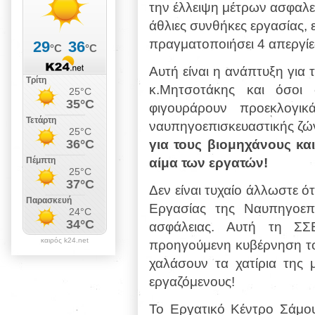
την έλλειψη μέτρων ασφαλεί
άθλιες συνθήκες εργασίας,
πραγματοποιήσει 4 απεργίες
Αυτή είναι η ανάπτυξη για 
κ.Μητσοτάκης και όσοι 
φιγουράρουν προεκλογικ
ναυπηγοεπισκευαστικής ζών
για τους βιομηχάνους κα
αίμα των εργατών!
Δεν είναι τυχαίο άλλωστε ό
Εργασίας της Ναυπηγοεπι
ασφάλειας. Αυτή τη ΣΣ
καιρός k24.net
προηγούμενη κυβέρνηση το
χαλάσουν τα χατίρια της 
εργαζόμενους!
Το Εργατικό Κέντρο Σάμου σ