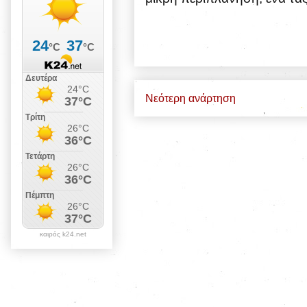
Νεότερη ανάρτηση
καιρός k24.net