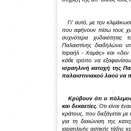
Γι' αυτό, με την κλιμάκ
που αφήνουν πίσω τους χιλ
συχνότερα χυδαιότητες 
Παλαιστίνης διαδηλώνει υ
Ισραήλ - Χαμάς» και «δεν ε
κάθε τρόπο να εξαφανίσου
ισραηλινή κατοχή της Πα
παλαιστινιακού λαού να π
Κρύβουν ότι ο πόλεμος
και δεκαετίες
. Οτι είναι έ
κράτους, που διεξάγεται με
για τη διαιώνιση της κατ
ισραηλινής αστικής τάξης κ