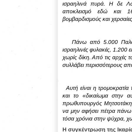
ισραηλινά πυρά. Η δε Λ
αποκλεισμό εδώ και 16
βομβαρδισμούς και χερσαίες
Πάνω από 5.000 Παλαισ
ισραηλινές φυλακές, 1.200 ε
χωρίς δίκη. Από τις αρχές τ
συλλάβει περισσότερους από
Αυτή είναι η τρομοκρατία
και το «δικαίωμα στην 
πρωθυπουργός Μητσοτάκης,
να μην αφήσει πέτρα πάνω 
τόσα χρόνια στην ψύχρα, χ
Η συγκέντρωση της Ικαρί