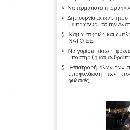
§
Να τερματιστεί η ισραηλι
§
Δημιουργία ανεξάρτητου 
με πρωτεύουσα την Ανατ
§
Καμία στήριξη και εμπ
ΝΑΤΟ-ΕΕ.
§
Να γυρίσει πίσω η φρεγά
υποστήριξη και ανθρώπι
§
Επιστροφή όλων των πα
αποφυλάκιση των πολ
φυλακές.