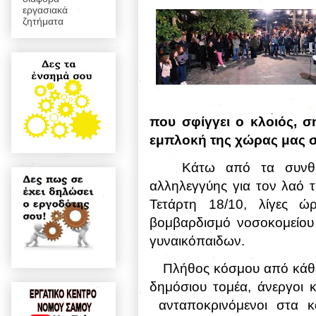
εργασιακά
ζητήματα
που σφίγγει ο κλοιός, σ
εμπλοκή της χώρας μας σ
Κάτω από τα συνθή
αλληλεγγύης για τον λαό 
Τετάρτη 18/10, λίγες ώ
βομβαρδισμό νοσοκομείου 
γυναικόπαιδων.
Πλήθος κόσμου από κάθε 
δημόσιου τομέα, άνεργοι κα
ανταποκρινόμενοι στα 