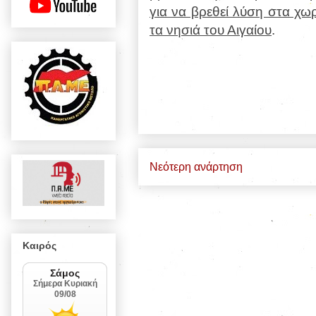
για να βρεθεί λύση στα χω
τα νησιά του Αιγαίου
.
Νεότερη ανάρτηση
Καιρός