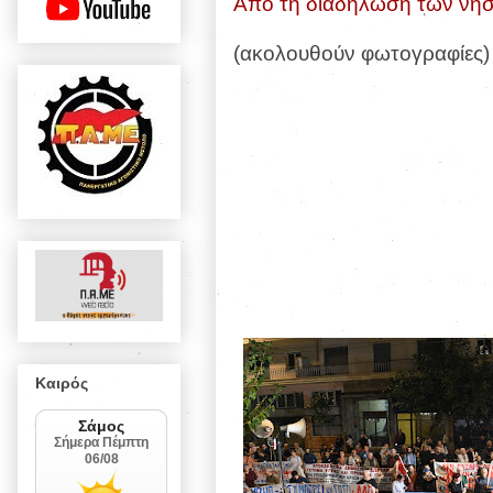
Από τη διαδήλωση των νησ
(ακολουθούν φωτογραφίες)
Καιρός