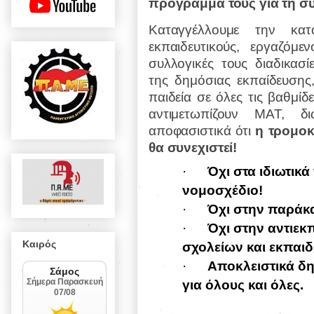
πρόγραμμά τους για τη συ
Καταγγέλλουμε την κατ
εκπαιδευτικούς, εργαζόμ
συλλογικές τους διαδικασ
της δημόσιας εκπαίδευσης
παιδεία σε όλες τις βαθμίδε
αντιμετωπίζουν ΜΑΤ, δ
αποφασιστικά ότι
η τρομοκ
θα συνεχιστεί!
·
Όχι στα ιδιωτικά
νομοσχέδιο!
·
Όχι στην παράκ
·
Όχι στην αντιεκ
Καιρός
σχολείων και εκπαιδ
·
Αποκλειστικά δη
για όλους και όλες.