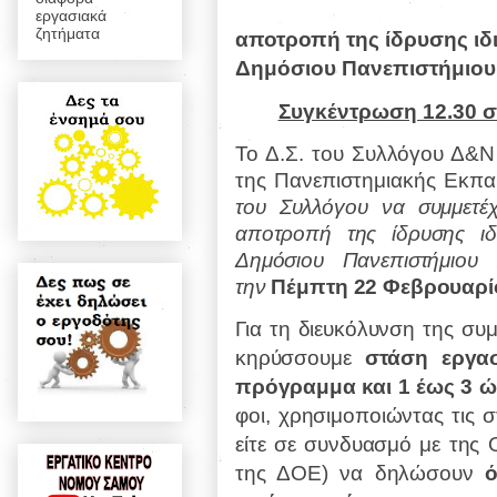
εργασιακά
ζητήματα
αποτροπή της ίδρυσης ι
Δημόσιου Πανεπιστήμιου
Συγκέντρωση 12.30 σ
Το Δ.Σ. του Συλλόγου Δ&Ν
της Πανεπιστημιακής Εκπα
του Συλλόγου
να συμμετέ
αποτροπή της ίδρυσης ιδ
Δημόσιου Πανεπιστήμιου 
την
Πέμπτη 22 Φεβρουαρίο
Για τη διευκόλυνση της σ
κηρύσσουμε
στάση εργα
πρόγραμμα και 1 έως 3 ώ
φοι, χρησιμοποιώντας τις σ
είτε σε συνδυασμό με της
της ΔΟΕ) να δηλώσουν
ό