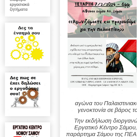
εργασιακά
ζητήματα
αγώνα του Παλαιστινιακ
γενοκτονία σε βάρος τ
Την εκδήλωση διοργανώ
Εργατικό Κέντρο Σάμου, 
παράρτημα Σάμου της ΠΕΑΕ