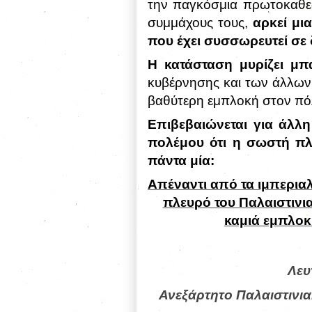
την παγκόσμια πρωτοκαθεδ
συμμάχους τους,
αρκεί μι
που έχει συσσωρευτεί σε
Η κατάσταση μυρίζει μπ
κυβέρνησης και των άλλων
βαθύτερη εμπλοκή στον πό
Επιβεβαιώνεται για άλλ
πολέμου ότι η σωστή πλευ
πάντα μία:
Απέναντι από τα ιμπεριαλ
πλευρό του Παλαιστινι
καμιά εμπλοκ
Λευ
Ανεξάρτητο Παλαιστινι