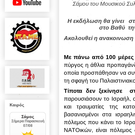
Σάμου του Μουσικού Συ
Η εκδήλωση θα γίνει σ
στο Βαθύ τη
Ακολουθεί η ανακοινωση
Με πάνω από 100 μέρες
πύργος η άθλια προπαγάνδ
οποία προσπάθησαν να συγ
τη σφαγή του Παλαιστινιακ
Τίποτα δεν ξεκίνησε
σ
παρουσιάσουν το Ισραήλ, ο
Καιρός
και τραυματίες της κατο
βασανισμένοι στα ισραηλι
πόλεμος που κάνει το Ισρ
ΝΑΤΟικών, είναι πόλεμος 