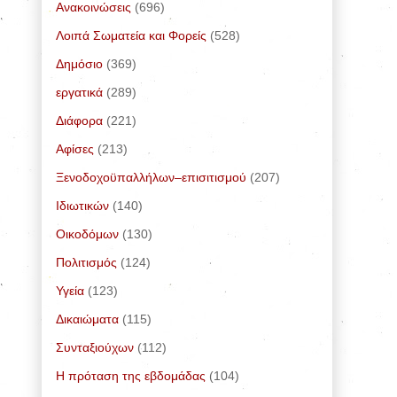
Ανακοινώσεις
(696)
Λοιπά Σωματεία και Φορείς
(528)
Δημόσιο
(369)
εργατικά
(289)
Διάφορα
(221)
Αφίσες
(213)
Ξενοδοχοϋπαλλήλων–επισιτισμού
(207)
Ιδιωτικών
(140)
Οικοδόμων
(130)
Πολιτισμός
(124)
Υγεία
(123)
Δικαιώματα
(115)
Συνταξιούχων
(112)
Η πρόταση της εβδομάδας
(104)