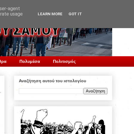
user-agent
erate usage
LEARN MORE
GOT IT
θρα
Πολυμέσα
Πολιτισμός
Αναζήτηση αυτού του ιστολογίου