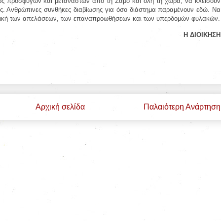
ς προσφύγων και μεταναστών από τη Σάμο και όλη τη χώρα, να κλείσουν
ές. Ανθρώπινες συνθήκες διαβίωσης για όσο διάστημα παραμένουν εδώ. Να
ιτική των απελάσεων, των επαναπροωθήσεων και των υπερδομών-φυλακών.
Η ΔΙΟΙΚΗΣΗ
Αρχική σελίδα
Παλαιότερη Ανάρτηση