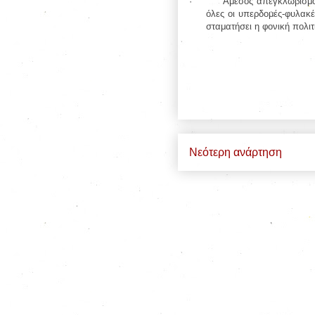
·
Άμεσος απεγκλωβισμό
όλες οι υπερδομές-φυλακ
σταματήσει η φονική πολ
Νεότερη ανάρτηση