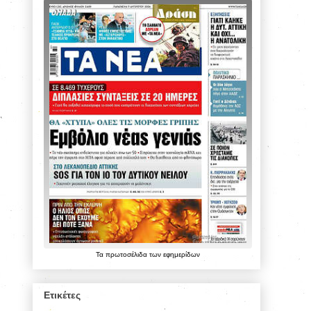
Τα
πρωτοσέλιδα
των
εφημερίδων
Ετικέτες