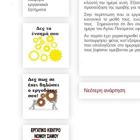
κλειστή την ημέρα αυτή. Εξίσο
εργασιακά
προσαύξηση της αμοιβής για τ
ζητήματα
Στην περίπτωση που οι εργ
κανονικά το μισθό τους, ενώ
τους.
Σημειώνεται ότι δεν ε
ημέρα του Αγίου Πνεύματος εφ
Αν παρότι έχει χαρακτηρισθεί 
λειτουργήσει φέτος κατ’εξαίρ
που υπολογίζεται στο ημερομίσ
τους (εφόσον αμείβονται με μην
Νεότερη ανάρτηση