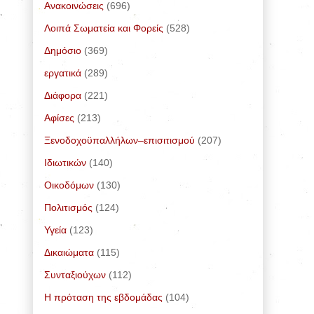
Ανακοινώσεις
(696)
Λοιπά Σωματεία και Φορείς
(528)
Δημόσιο
(369)
εργατικά
(289)
Διάφορα
(221)
Αφίσες
(213)
Ξενοδοχοϋπαλλήλων–επισιτισμού
(207)
Ιδιωτικών
(140)
Οικοδόμων
(130)
Πολιτισμός
(124)
Υγεία
(123)
Δικαιώματα
(115)
Συνταξιούχων
(112)
Η πρόταση της εβδομάδας
(104)