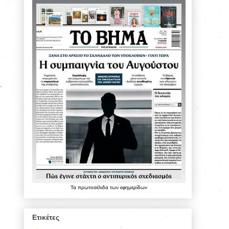
Τα
πρωτοσέλιδα
των
εφημερίδων
Ετικέτες