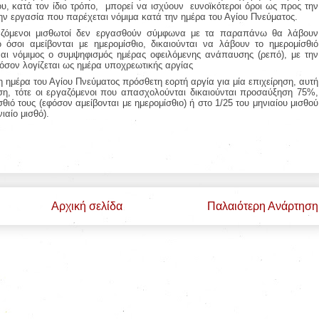
υ, κατά τον ίδιο τρόπο,
μπορεί να ισχύουν
ευνοϊκότεροι όροι ως προς την
ην εργασία που παρέχεται νόμιμα κατά την ημέρα του Αγίου Πνεύματος.
αζόμενοι μισθωτοί δεν εργασθούν σύμφωνα με τα παραπάνω θα λάβουν
 όσοι αμείβονται με ημερομίσθιο, δικαιούνται να λάβουν το ημερομίσθιό
ίναι νόμιμος ο συμψηφισμός ημέρας οφειλόμενης ανάπαυσης (ρεπό), με την
όσον λογίζεται ως ημέρα υποχρεωτικής αργίας
η ημέρα του Αγίου Πνεύματος πρόσθετη εορτή αργία για μία επιχείρηση, αυτή
εση, τότε οι εργαζόμενοι που απασχολούνται
δικαιούνται προσαύξηση 75%,
θιό τους (εφόσον αμείβονται με ημερομίσθιο) ή στο 1/25 του μηνιαίου μισθού
ιαίο μισθό).
Αρχική σελίδα
Παλαιότερη Ανάρτηση