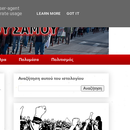
user-agent
erate usage
LEARN MORE
GOT IT
θρα
Πολυμέσα
Πολιτισμός
Αναζήτηση αυτού του ιστολογίου