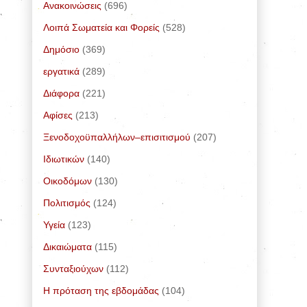
Ανακοινώσεις
(696)
Λοιπά Σωματεία και Φορείς
(528)
Δημόσιο
(369)
εργατικά
(289)
Διάφορα
(221)
Αφίσες
(213)
Ξενοδοχοϋπαλλήλων–επισιτισμού
(207)
Ιδιωτικών
(140)
Οικοδόμων
(130)
Πολιτισμός
(124)
Υγεία
(123)
Δικαιώματα
(115)
Συνταξιούχων
(112)
Η πρόταση της εβδομάδας
(104)