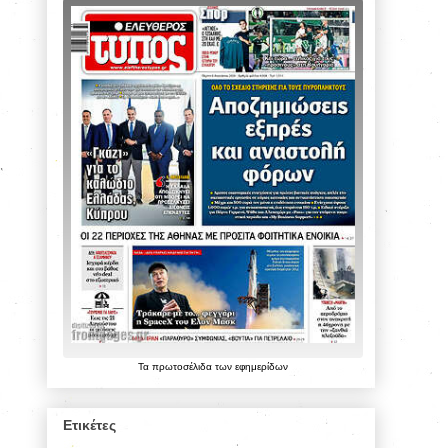
Τα
πρωτοσέλιδα
των
εφημερίδων
Ετικέτες