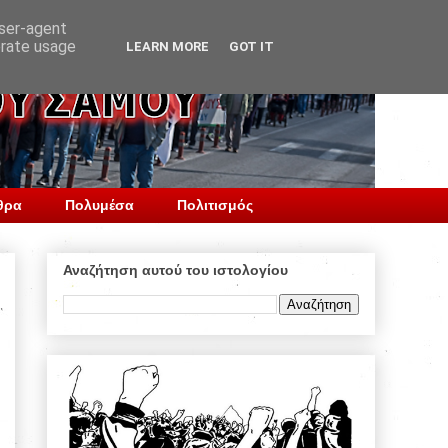
user-agent
erate usage
LEARN MORE
GOT IT
θρα
Πολυμέσα
Πολιτισμός
Αναζήτηση αυτού του ιστολογίου