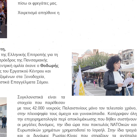
πίσω οι φρεγάτες μας.
Χαιρετισμό απηύθυνε η
τη,
 της Ελληνικής Επιτροπής για τη
 πρόεδρος της Πανσαμιακής
εντρική ομιλία έκανε ο
Θοδωρής
ης του Εργατικού Κέντρου και
ζομένων στα Ξενοδοχεία,
τιστικά Επαγγέλματα Σάμου.
Συγκλονιστικά είναι τα
στοιχεία που παρέθεσαν
με τους 42.000 νεκρούς Παλαιστινίους μόνο τον τελευταίο χρόνο,
στην πλειοψηφία τους άμαχοι και γυναικόπαιδα. Κατέρριψαν όλη
την επιχειρηματολογία περί αποκλιμάκωσης που δήθεν συστήνουν
οι μεγάλες δυνάμεις, την ίδια ώρα που πακτωλός ΝΑΤΟικών και
Ευρωπαϊκών χρημάτων χρηματοδοτεί το Ισραήλ. Στην ίδια τροχιά
και οι δυνάμεις Ρωσίας-Κίνας που στηρίζουν τα αντίπαλα