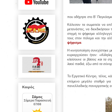
που οδήγησε στο Β’ Παγκόσμιο
Κάλεσαν τα σωματεία να απλ
μετανάστες, να διεκδικήσουν 
στιγμή το ψήφισμα αλληλεγγ
τους στον πόλεμο και την α
ψήφισμα
.
Η κινητοποίηση συνεχίστηκε μ
κυριαρχούσαν ήταν:
«Αλληλε
κλείσουνε οι βάσεις και τα σ
λαού παιδιά, έξω από τα σύνορ
Το Εργατικό Κέντρο, τέλος, κ
επόμενο μεγάλο σταθμό για 
πανελλαδικής-πανεργατικής α
Καιρός