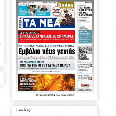
Τα
πρωτοσέλιδα
των
εφημερίδων
Ετικέτες