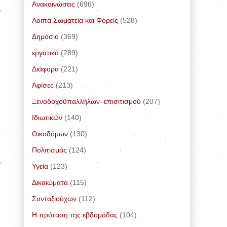
Ανακοινώσεις
(696)
Λοιπά Σωματεία και Φορείς
(528)
Δημόσιο
(369)
εργατικά
(289)
Διάφορα
(221)
Αφίσες
(213)
Ξενοδοχοϋπαλλήλων–επισιτισμού
(207)
Ιδιωτικών
(140)
Οικοδόμων
(130)
Πολιτισμός
(124)
Υγεία
(123)
Δικαιώματα
(115)
Συνταξιούχων
(112)
Η πρόταση της εβδομάδας
(104)