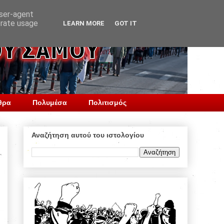
user-agent
erate usage
LEARN MORE
GOT IT
θρα
Πολυμέσα
Πολιτισμός
Αναζήτηση αυτού του ιστολογίου