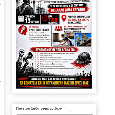
Πρωτοσέλιδα εφημερίδων