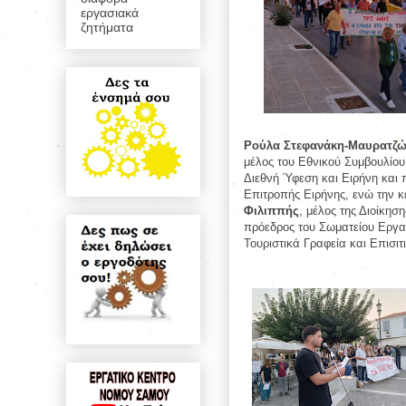
εργασιακά
ζητήματα
Ρούλα Στεφανάκη-Μαυρατζώ
μέλος του Εθνικού Συμβουλίου
Διεθνή Ύφεση και Ειρήνη και
Επιτροπής Ειρήνης, ενώ την κ
Φιλιππής
, μέλος της Διοίκησ
πρόεδρος του Σωματείου Εργα
Τουριστικά Γραφεία και Επισι