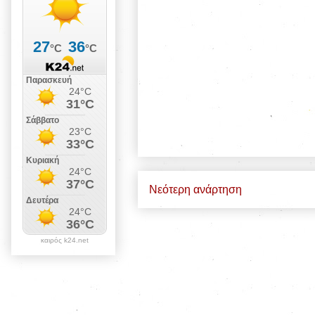
Νεότερη ανάρτηση
καιρός k24.net