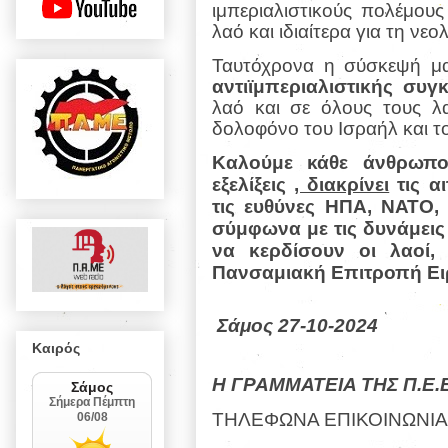
ιμπεριαλιστικούς πολέμου
λαό και ιδιαίτερα για τη νε
Ταυτόχρονα η σύσκεψή μ
αντιϊμπεριαλιστικής
συγκ
λαό και σε όλους τους λ
δολοφόνο του Ισραήλ και 
Καλούμε κάθε άνθρωπο
εξελίξεις
, διακρίνει
τις α
τις ευθύνες ΗΠΑ, ΝΑΤΟ
σύμφωνα με τις δυνάμεις
να κερδίσουν οι λαοί,
Πανσαμιακή Επιτροπή Ει
Σάμος 27-10-2024
Καιρός
Η ΓΡΑΜΜΑΤΕΙΑ ΤΗΣ Π.Ε.
ΤΗΛΕΦΩΝΑ ΕΠΙΚΟΙΝΩΝΙΑ