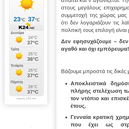
απαιτεί και ν΄αγωνίζεται. Τ
στους μεγάλους επιχειρημ
συμμετοχή της χώρας μας 
ότι δεν λογαριάζουν τις λ
πολιτική τους επιλογή είναι
Δεν εφησυχάζουμε – δεν 
αγαθό και όχι εμπόρευμα
Βάζουμε μπροστά τις δικές 
Αποκλειστικά δημόσ
πλήρης στελέχωση τω
τον ντόπιο και επισκ
καιρός k24.net
έτους.
Γενναία κρατική χρημ
που έχει ως στρ