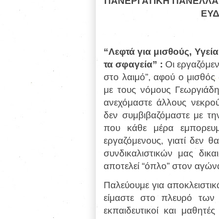
ΠΑΝΕΡΓΑΤΙΚΗ ΠΑΝΕΛΛΑΔ
ΕΥΔ
“Λεφτά για μισθούς, Υγεί
τα σφαγεία” :
Οι εργαζόμεν
στο λαιμό”, αφού ο μισθός 
με τους νόμους Γεωργιάδη 
ανεχόμαστε άλλους νεκρού
δεν συμβιβαζόμαστε με τη
που κάθε μέρα εμπορευμα
εργαζόμενους, γιατί δεν θ
συνδικαλιστικών μας δικα
αποτελεί “όπλο” στον αγώνα
Παλεύουμε για αποκλειστικά
είμαστε στο πλευρό των 
εκπαιδευτικοί και μαθητέ