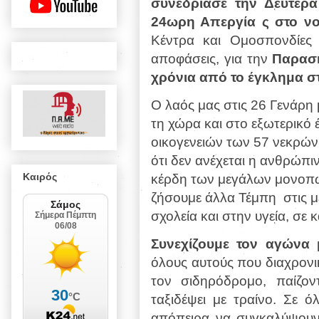
συνεδρίασε την Δευτέρ
24ωρη Απεργία ς στο ν
Κέντρα και Ομοσπονδίες 
αποφάσεις, για την
Παρασκ
χρόνια από το έγκλημα σ
Ο λαός μας στις 26 Γενάρη μ
τη χώρα και στο εξωτερικό 
οικογενειών των 57 νεκρών,
ότι δεν ανέχεται η ανθρώπ
Καιρός
κέρδη των μεγάλων μονοπω
ζήσουμε άλλα Τέμπη
στις 
σχολεία και στην υγεία, σε 
Συνεχίζουμε τον αγώνα
μ
όλους αυτούς που διαχρονι
τον σιδηρόδρομο, παίζο
ταξιδέψει με τραίνο. Σε 
απόπειρα να συγκαλύψουν 