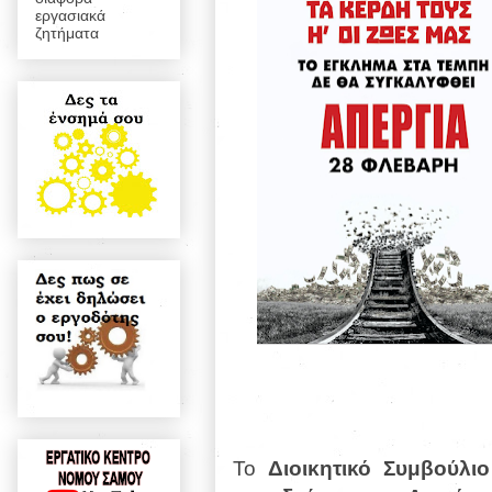
εργασιακά
ζητήματα
Το
Διοικητικό Συμβούλι