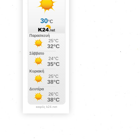
καιρός k24.net