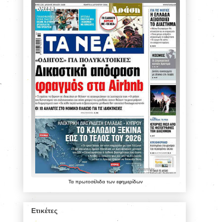
Τα
πρωτοσέλιδα
των
εφημερίδων
Ετικέτες