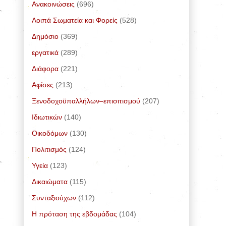
Ανακοινώσεις
(696)
Λοιπά Σωματεία και Φορείς
(528)
Δημόσιο
(369)
εργατικά
(289)
Διάφορα
(221)
Αφίσες
(213)
Ξενοδοχοϋπαλλήλων–επισιτισμού
(207)
Ιδιωτικών
(140)
Οικοδόμων
(130)
Πολιτισμός
(124)
Υγεία
(123)
Δικαιώματα
(115)
Συνταξιούχων
(112)
Η πρόταση της εβδομάδας
(104)