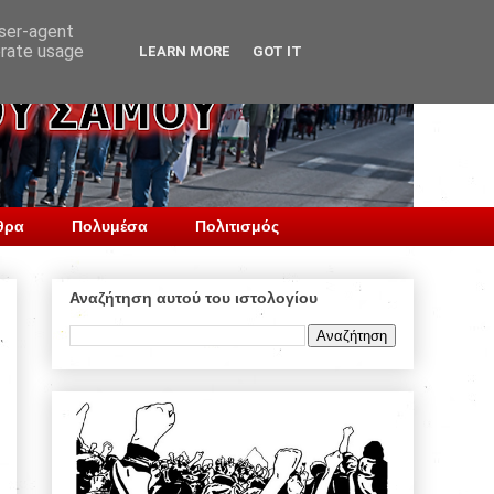
user-agent
erate usage
LEARN MORE
GOT IT
θρα
Πολυμέσα
Πολιτισμός
Αναζήτηση αυτού του ιστολογίου