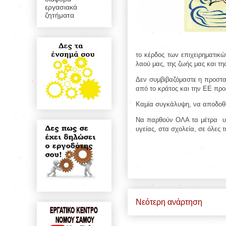
εργασιακά
ζητήματα
το κέρδος των επιχειρηματικ
λαού μας, της ζωής μας και τη
Δεν συμβιβαζόμαστε η προστασ
από το κράτος και την ΕΕ προ
Καμία συγκάλυψη, να αποδοθού
Να παρθούν ΟΛΑ τα μέτρα υγε
υγείας, στα σχολεία, σε όλες 
Νεότερη ανάρτηση