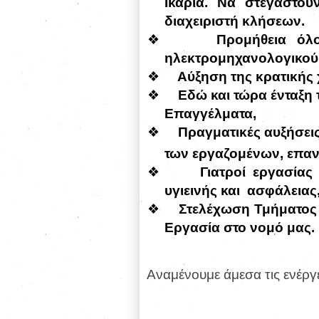
Ικαρία. Να στεγαστο
διαχειριστή κλήσεων.
❖
Προμήθεια όλο
ηλεκτρομηχανολογικού
❖
Αύξηση της κρατικής
❖
Εδώ και τώρα ένταξη 
Επαγγέλματα,
❖
Πραγματικές αυξήσεις
των εργαζομένων, επα
❖
Γιατροί εργασίας
υγιεινής και
ασφάλειας
❖
Στελέχωση Τμήματος 
Εργασία στο νομό μας.
Αναμένουμε άμεσα τις ενέργε