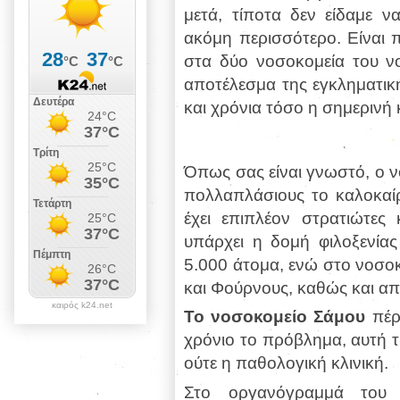
μετά, τίποτα δεν είδαμε να
ακόμη περισσότερο. Είναι π
στα δύο νοσοκομεία του νομ
αποτέλεσμα της εγκληματικ
και χρόνια τόσο η σημερινή
Όπως σας είναι γνωστό, ο ν
πολλαπλάσιους το καλοκαίρι
έχει επιπλέον στρατιώτες 
υπάρχει η δομή φιλοξενί
5.000 άτομα, ενώ στο νοσοκ
και Φούρνους, καθώς και απ
καιρός k24.net
Το νοσοκομείο Σάμου
πέρα
χρόνιο το πρόβλημα, αυτή τ
ούτε η παθολογική κλινική.
Στο οργανόγραμμά του 