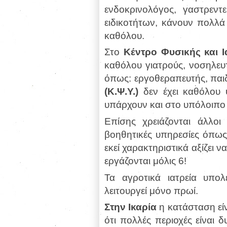
ενδοκρινολόγος, γαστρεντ
ειδικοτήτων, κάνουν πολλά
καθόλου.
Στο
Κέντρο Φυσικής και 
καθόλου γιατρούς, νοσηλευτ
όπως: εργοθεραπευτής, παι
(Κ.Ψ.Υ.)
δεν έχει καθόλου ψ
υπάρχουν και στο υπόλοιπ
Επίσης χρειάζονται άλλοι
βοηθητικές υπηρεσίες όπως 
εκεί χαρακτηριστικά αξίζει ν
εργάζονται μόλις 6!
Τα αγροτικά ιατρεία υπολ
λειτουργεί μόνο πρωί.
Στην Ικαρία
η κατάσταση είν
ότι πολλές περιοχές είναι