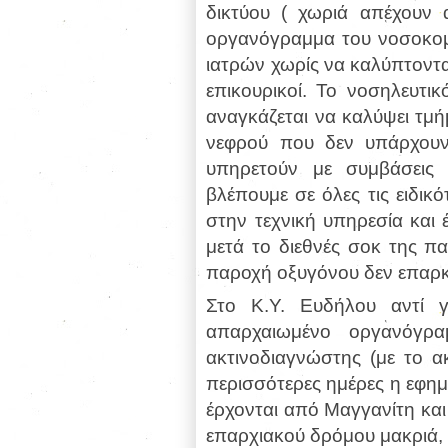
δικτύου ( χωριά απέχουν 
οργανόγραμμα του νοσοκομε
ιατρών χωρίς να καλύπτοντα
επικουρικοί. Το νοσηλευτι
αναγκάζεται να καλύψει τμή
νεφρού που δεν υπάρχου
υπηρετούν με συμβάσεις 
βλέπουμε σε όλες τις ειδικ
στην τεχνική υπηρεσία και 
μετά το διεθνές σοκ της πα
παροχή οξυγόνου δεν επαρκε
Στο Κ.Υ. Ευδήλου αντί 
απαρχαιωμένο οργανόγρα
ακτινοδιαγνώστης (με το ακ
περισσότερες ημέρες η εφημ
έρχονται από Μαγγανίτη και
επαρχιακού δρόμου μακριά, 