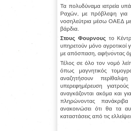
Τα πολυδύναμα ιατρεία υπ
Ραχών, με πρόβλεψη για 5
νοσηλεύτρια μέσω ΟΑΕΔ με
βάρδια.
Στους Φουρνους
το Κέντρ
υπηρετούν μόνο αγροτικοί γι
με απόσπαση, αφήνοντας όμ
Τέλος σε όλο τον νομό λεί
όπως μαγνητικός τομογρά
αναζητήσουν περίθαλψ
υπερεφημέρευση γιατρούς 
αναγκάζονται ακόμα και γι
πληρώνοντας πανάκριβα
ανακοινώσει ότι θα τα αυ
καταστάσεις από τις ελλείψει