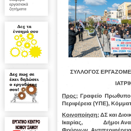
εργασιακά
ζητήματα
ΣΥΛΛΟΓΟΣ ΕΡΓΑΖΟΜΕ
ΙΑΤΡ
Προς:
Γραφείο Πρωθυπο
Περιφέρεια (ΥΠΕ),
Κόμμα
Κοινοποίηση:
ΔΣ και Διο
Ικαρίας,
Δήμοι Ανατολικ
Φούρνων,
Αντιπεριφέρει