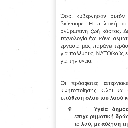
Όσοι κυβέρνησαν αυτόν 
βιώνουμε. Η πολιτική το
ανθρώπινη ζωή κόστος.
Δ
τεχνολογία έχει κάνει άλμα
εργασία μας παράγει τεράσ
για πολέμους, ΝΑΤΟϊκούς ε
για την υγεία.
Οι πρόσφατες απεργιακ
κινητοποίησης. Όλοι και
υπόθεση όλου του λαού κ
❖
Υγεία δημό
επιχειρηματική δρά
το λαό, με αύξηση τ