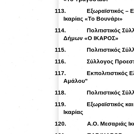
113.
Εξωραϊστικός – 
Ικαρίας «Το Βουνάρι»
114.
Πολιτιστικός Σύ
Δήμων «Ο ΙΚΑΡΟΣ»
115.
Πολιτιστικός Σύλ
116.
Σύλλογος Προεσπ
117.
Εκπολιτιστικός Ε
Αμάλου"
118.
Πολιτιστικός Σύλ
119.
Εξωραϊστικός κα
Ικαρίας
120.
Α.Ο. Μεσαριάς Ικ