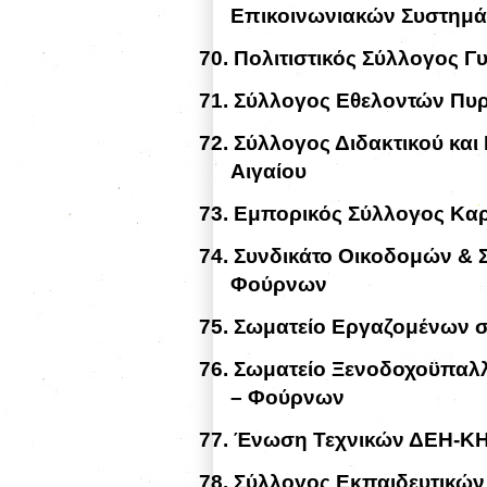
Επικοινωνιακών Συστημάτ
70.
Πολιτιστικός Σύλλογος 
71.
Σύλλογος Εθελοντών Πυ
72.
Σύλλογος Διδακτικού κα
Αιγαίου
73.
Εμπορικός Σύλλογος Κα
74.
Συνδικάτο Οικοδομών & 
Φούρνων
75.
Σωματείο Εργαζομένων σ
76.
Σωματείο Ξενοδοχοϋπαλ
– Φούρνων
77.
Ένωση Τεχνικών ΔΕΗ-ΚΗΕ
78.
Σύλλογος Εκπαιδευτικών