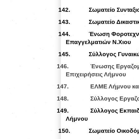
142.
Σωματείο Συνταξ
143.
Σωματείο Δικαστ
144.
Ένωση Φοροτεχνι
Επαγγελματιών Ν.Χιου
145.
Σύλλογος Γυναικ
146.
Ένωσης Εργαζομέν
Επιχειρήσεις Λήμνου
147.
ΕΛΜΕ Λήμνου και
148.
Σύλλογος Εργαζ
149.
Σύλλογος Εκπαι
Λήμνου
150.
Σωματείο Οικοδό