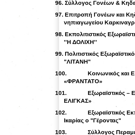
96.
Σύλλογος Γονέων & Κηδε
97.
Επιτροπή Γονέων και Κη
νηπιαγωγείου Καρκιναγρ
98.
Εκπολιτιστικός Εξωραϊσ
''Η ΔΟΛΙΧΗ''
99.
Πολιτιστικός Εξωραϊστικ
"ΛΙΤΑΝΗ"
100.
Κοινωνικός και 
«ΦΡΑΝΤΑΤΟ»
101.
Εξωραϊστικός – 
ΕΛΙΓΚΑΣ»
102.
Εξωραϊστικός Εκ
Ικαρίας ο "Γέροντας"
103.
Σύλλογος Περαμε