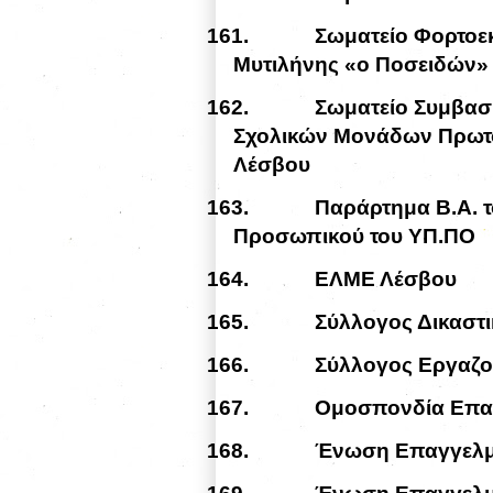
161.
Σωματείο Φορτοε
Μυτιλήνης «ο Ποσειδών»
162.
Σωματείο Συμβασ
Σχολικών Μονάδων Πρωτο
Λέσβου
163.
Παράρτημα Β.Α. 
Προσωπικού του ΥΠ.ΠΟ
164.
ΕΛΜΕ Λέσβου
165.
Σύλλογος Δικαστ
166.
Σύλλογος Εργαζο
167.
Ομοσπονδία Επα
168.
Ένωση Επαγγελμ