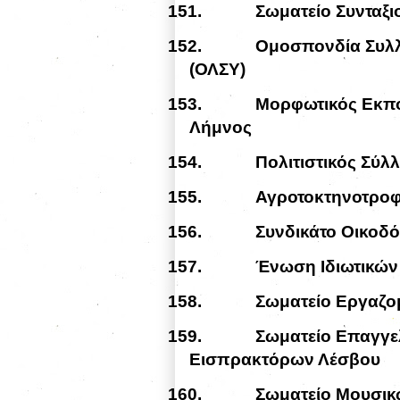
151.
Σωματείο Συνταξ
152.
Ομοσπονδία Συλλ
(ΟΛΣΥ)
153.
Μορφωτικός Εκπο
Λήμνος
154.
Πολιτιστικός Σύ
155.
Αγροτοκτηνοτροφ
156.
Συνδικάτο Οικοδ
157.
Ένωση Ιδιωτικώ
158.
Σωματείο Εργαζο
159.
Σωματείο Επαγγ
Εισπρακτόρων Λέσβου
160.
Σωματείο Μουσικ