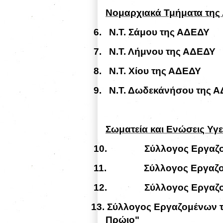
Νομαρχιακά Τμήματα της
6.
Ν.Τ. Σάμου της ΑΔΕΔΥ
7.
Ν.Τ. Λήμνου της ΑΔΕΔΥ
8.
Ν.Τ. Χίου της ΑΔΕΔΥ
9.
Ν.Τ. Δωδεκάνήσου της 
Σωματεία και Ενώσεις Υγ
10.
Σ
ύ
λλογος
Εργ
α
ζ
11.
Σύλλογος Εργαζο
12.
Σύλλογος Εργαζ
13.
Σύλλογος Εργαζομένων τ
Πρώιο"