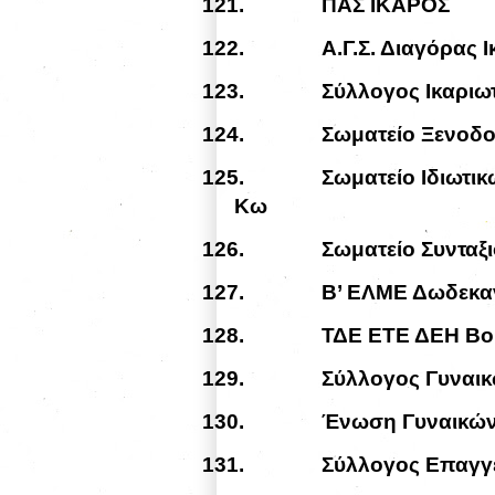
121.
ΠΑΣ ΙΚΑΡΟΣ
122.
Α.Γ.Σ. Διαγόρας Ι
123.
Σύλλογος Ικαρι
124.
Σωματείο Ξενοδ
125.
Σωματείο Ιδιωτ
Κω
126.
Σωματείο Συνταξ
127.
Β’ ΕΛΜΕ Δωδεκ
128.
ΤΔΕ ΕΤΕ ΔΕΗ Βο
129.
Σύλλογος Γυναικ
130.
Ένωση Γυναικώ
131.
Σύλλογος Επαγγ