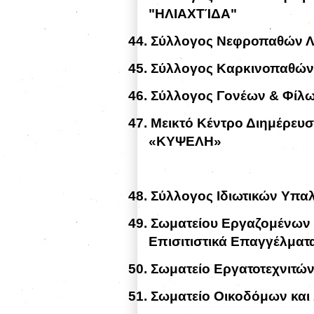
"ΗΛΙΑΧΤΊΔΑ"
44.
Σύλλογος Νεφροπαθών 
45.
Σύλλογος Καρκινοπαθών
46.
Σύλλογος Γονέων & Φίλω
47.
Μεικτό Κέντρο Διημέρευσ
«ΚΥΨΕΛΗ»
48.
Σύλλογος Ιδιωτικών Υπ
49.
Σωματείου Εργαζομένων σ
Επισιτιστικά Επαγγέλματ
50.
Σωματείο Εργατοτεχνιτ
51.
Σωματείο Οικοδόμων κα