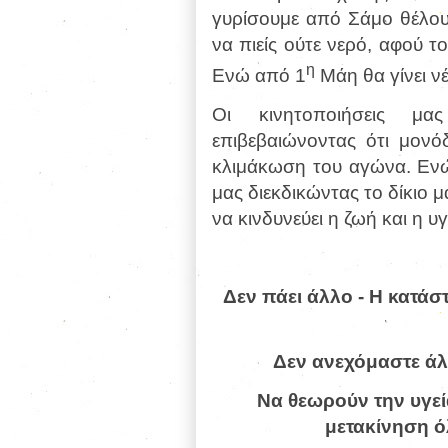
γυρίσουμε από Σάμο θέλουμ
να πιείς ούτε νερό, αφού τ
η
Ενώ από 1
Μάη θα γίνει ν
Οι κινητοποιήσεις μα
επιβεβαιώνοντας ότι μονό
κλιμάκωση του αγώνα. Ενώ
μας διεκδικώντας το δίκιο 
να κινδυνεύει η ζωή και η υγ
Δεν πάει άλλο - Η κατάσ
Δεν ανεχόμαστε άλλ
Να θεωρούν την υγεία
μετακίνηση ό