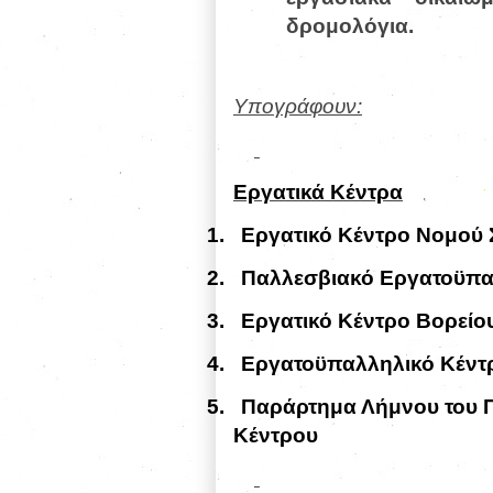
δρομολόγια.
Υπογράφουν:
Εργατικά Κέντρα
1.
Εργατικό Κέντρο Νομού
2.
Παλλεσβιακό Εργατοϋπα
3.
Εργατικό Κέντρο Βορεί
4.
Εργατοϋπαλληλικό Κέντ
5.
Παράρτημα Λήμνου του 
Κέντρου