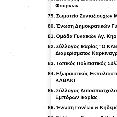
Φούρνων
79.
Σωματείο Συνταξιούχων 
80.
Ένωση Δημοκρατικών Γυν
81.
Ομάδα Γυναικών Αγ. Κηρ
82.
Σύλλογος Ικαρίας "Ο Κ
Διαμερίσματος Καρκιναγ
83.
Τοπικός Πολιτιστικός Σ
84.
Εξωραϊστικός Εκπολιτιστ
ΚΑΒΑΚΙ
85.
Σύλλογος Αυτοαπασχολο
Εμπόρων Ικαρίας
86.
Ένωση Γονέων & Κηδεμό