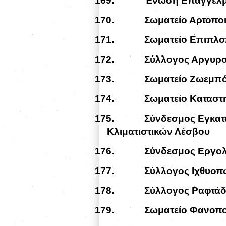
169.
Ένωση Επαγγελμ
170.
Σωματείο Αρτοπο
171.
Σωματείο Επιπλ
172.
Σύλλογος Αργυρ
173.
Σωματείο Ζωεμπ
174.
Σωματείο Κατασ
175.
Σύνδεσμος Εγκατ
Κλιματιστικών Λέσβου
176.
Σύνδεσμος Εργο
177.
Σύλλογος Ιχθυο
178.
Σύλλογος Ραφτά
179.
Σωματείο Φανοπο