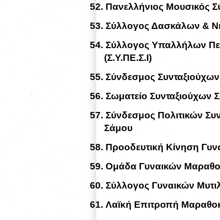
52.
Πανελλήνιος Μουσικός Σ
53.
Σύλλογος Δασκάλων & 
54.
Σύλλογος Υπαλλήλων Περ
(Σ.Υ.ΠΕ.Σ.Ι)
55.
Σύνδεσμος Συνταξιούχω
56.
Σωματείο Συνταξιούχων 
57.
Σύνδεσμος Πολιτικών Σ
Σάμου
58.
Προοδευτική Κίνηση Γυν
59.
Ομάδα Γυναικών Μαραθο
60.
Σύλλογος Γυναικών Μυτι
61.
Λαϊκή Επιτροπή Μαραθο