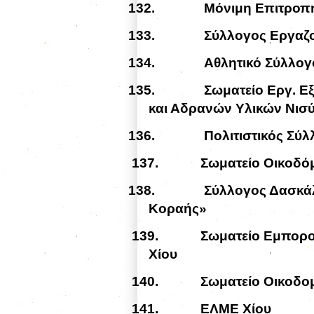
132.
Μόνιμη Επιτροπή
133.
Σύλλογος Εργαζ
134.
Αθλητικό Σύλλο
135.
Σωματείο Εργ. Ε
και Αδρανών Υλικών Νισ
136.
Πολιτιστικός Σύ
137.
Σωματείο Οικοδ
138.
Σύλλογος Δασκά
Κοραής»
139.
Σωματείο Εμπορο
Χίου
140.
Σωματείο Οικοδο
141.
ΕΛΜΕ Χίου