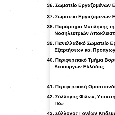
36.
Σωματείο Εργαζομένων 
37.
Σωματείο Εργαζομένων 
38.
Παράρτημα Μυτιλήνης τ
Νοσηλευτριών Αποκλεισ
39.
Πανελλαδικό Σωματείο Ε
Εξαρτήσεων και Προαγωγ
40.
Περιφερειακό Τμήμα Βορ
Λειτουργών Ελλάδος
41.
Περιφερειακή Ομοσπονδί
42.
Σύλλογος Φίλων, Υποστ
Πο»
43.
Σύλλογος Γονέων Κηδεμ