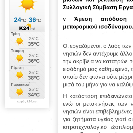
Συλλογική Σύμβαση Εργασ
v
Άμεση απόδοση 
μεταφορικού ισοδύναμου
Οι εργαζόμενοι, ο λαός των
νησιών δεν αντέχουμε άλλο
την ακρίβεια να κατατρώει 
εισόδημά μας καθημερινά, 
οποίο δεν φτάνει ούτε μέχρι
μισά του μήνα για να καλύψ
Η κατάσταση επιδεινώνεται 
καιρός k24.net
ενώ οι μετακινήσεις των 
νησιών είναι επιβεβλημένες
για ζητήματα υγείας γιατί 
ιατροτεχνολογικό εξοπλι