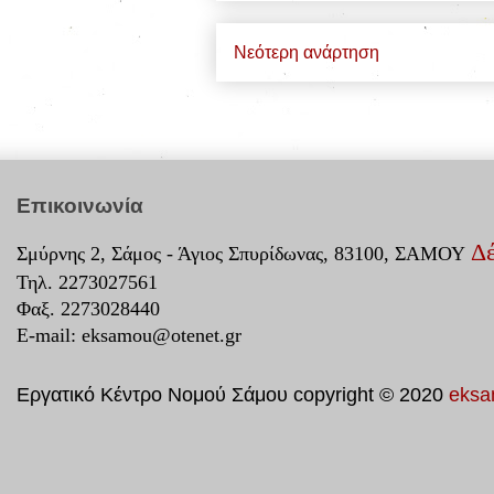
Νεότερη ανάρτηση
Επικοινωνία
Δέ
Σμύρνης 2, Σάμος - Άγιος Σπυρίδωνας, 83100, ΣΑΜΟΥ
Τηλ. 2273027561
Φαξ. 2273028440
E-mail:
eksamou@otenet.gr
Εργατικό Κέντρο Νομού Σάμου copyright © 2020
eksa