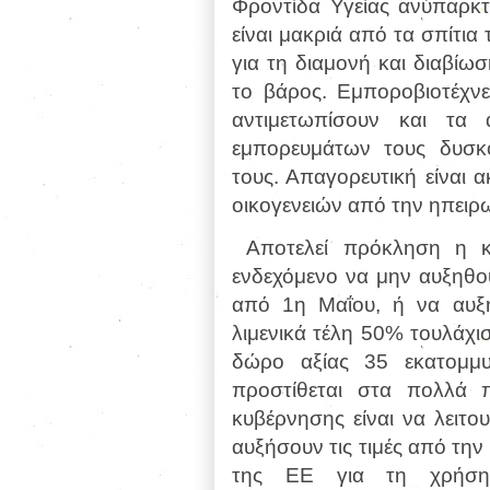
Φροντίδα Υγείας ανύπαρκτη
είναι μακριά από τα σπίτια
για τη διαμονή και διαβίωσ
το βάρος. Εμποροβιοτέχν
αντιμετωπίσουν και τα
εμπορευμάτων τους δυσκο
τους. Απαγορευτική είναι 
οικογενειών από την ηπειρ
Αποτελεί πρόκληση η κ
ενδεχόμενο να μην αυξηθού
από 1η Μαΐου, ή να αυξη
λιμενικά τέλη 50% τουλάχισ
δώρο αξίας 35 εκατομμυ
προστίθεται στα πολλά 
κυβέρνησης είναι να λειτο
αυξήσουν τις τιμές από την
της ΕΕ για τη χρήση 