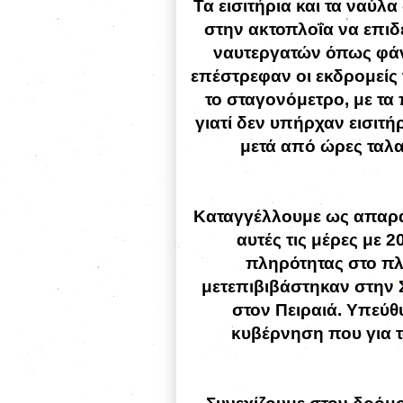
Τα εισιτήρια και τα ναύλ
στην ακτοπλοΐα να επιδ
ναυτεργατών όπως φάν
επέστρεφαν οι εκδρομείς 
το σταγονόμετρο, με τα 
γιατί δεν υπήρχαν εισιτή
μετά από ώρες ταλα
Καταγγέλλουμε ως απαρά
αυτές τις μέρες με 
πληρότητας στο πλ
μετεπιβιβάστηκαν στην 
στον Πειραιά. Υπεύθυν
κυβέρνηση που για τ