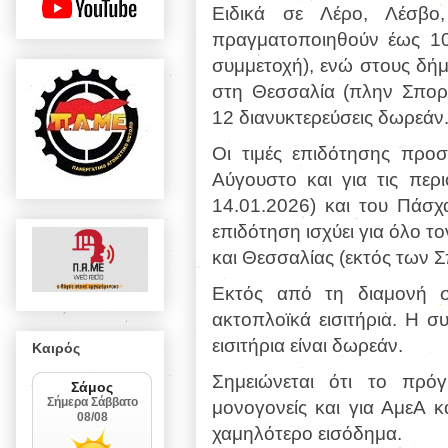
Ειδικά σε Λέρο, Λέσβ
πραγματοποιηθούν έως 10 
συμμετοχή), ενώ στους δήμ
στη Θεσσαλία (πλην Σπο
12 διανυκτερεύσεις δωρεάν
Οι τιμές επιδότησης προ
Αύγουστο και για τις περ
14.01.2026) και του Πάσχ
επιδότηση ισχύει για όλο τ
και Θεσσαλίας (εκτός των 
Εκτός από τη διαμονή σε
ακτοπλοϊκά εισιτήρια. Η σ
εισιτήρια είναι δωρεάν.
Καιρός
Σημειώνεται ότι το πρό
μονογονείς και για ΑμεΑ κ
χαμηλότερο εισόδημα.