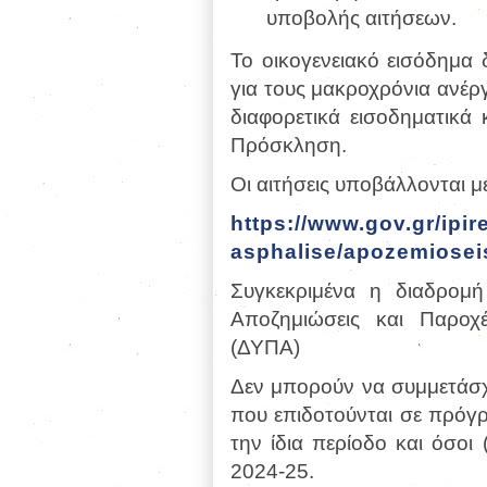
υποβολής αιτήσεων.
Το οικογενειακό εισόδημα 
για τους μακροχρόνια ανέργ
διαφορετικά εισοδηματικά
Πρόσκληση.
Οι αιτήσεις υποβάλλονται μ
https://www.gov.gr/ipir
asphalise/apozemiosei
Συγκεκριμένα η διαδρομή
Αποζημιώσεις και Παροχ
(ΔΥΠΑ)
Δεν μπορούν να συμμετάσχ
που επιδοτούνται σε πρόγ
την ίδια περίοδο και όσο
2024-25.