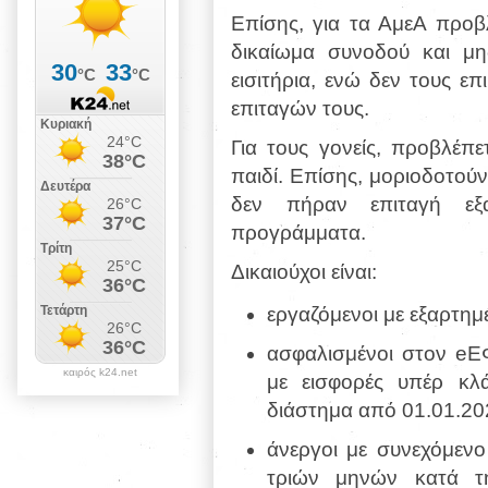
Επίσης, για τα ΑμεΑ προβ
δικαίωμα συνοδού και μη
εισιτήρια, ενώ δεν τους 
επιταγών τους.
Για τους γονείς, προβλέπ
παιδί. Επίσης, μοριοδοτούν
δεν πήραν επιταγή εξα
προγράμματα.
Δικαιούχοι είναι:
εργαζόμενοι με εξαρτημ
ασφαλισμένοι στον eE
καιρός k24.net
με εισφορές υπέρ κλ
διάστημα από 01.01.20
άνεργοι με συνεχόμενο
τριών μηνών κατά τ