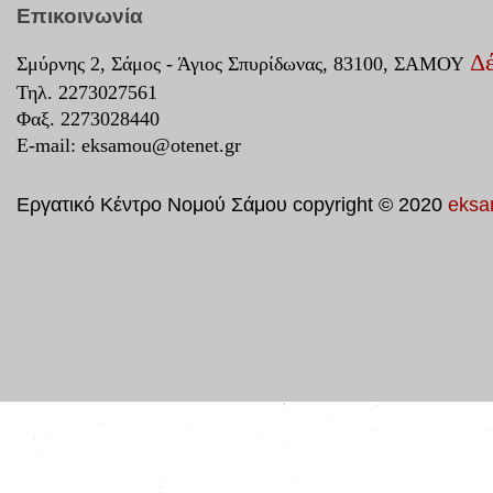
Επικοινωνία
Δέ
Σμύρνης 2, Σάμος - Άγιος Σπυρίδωνας, 83100, ΣΑΜΟΥ
Τηλ. 2273027561
Φαξ. 2273028440
E-mail:
eksamou@otenet.gr
Εργατικό Κέντρο Νομού Σάμου copyright © 2020
eksa