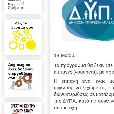
εργασιακά
ζητήματα
14 Μαΐου.
Το πρόγραμμα θα ξεκινήσει
επιταγές (vouchers), με πρ
Η επιταγή είναι ένας μ
ωφελούμενο ξεχωριστά, οι
διανυκτερεύσεις σε κατάλ
της ΔΥΠΑ, κατόπιν συνεννό
συμμετοχή.