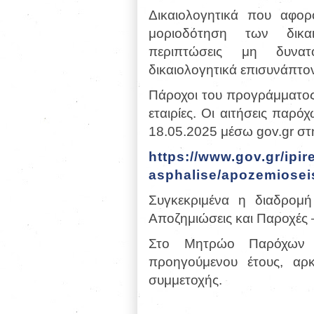
Δικαιολογητικά που αφο
μοριοδότηση των δικαι
περιπτώσεις μη δυνατ
δικαιολογητικά επισυνάπτοντ
Πάροχοι του προγράμματος 
εταιρίες. Οι αιτήσεις παρό
18.05.2025 μέσω gov.gr στ
https://www.gov.gr/ipir
asphalise/apozemiosei
Συγκεκριμένα η διαδρομή
Αποζημιώσεις και Παροχές 
Στο Μητρώο Παρόχων ε
προηγούμενου έτους, αρκ
συμμετοχής.