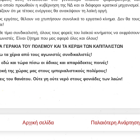
 οποίο προωθούν η κυβέρνηση της ΝΔ και οι διάφοροι κρατικοί μηχανισμοί.
ίζουν ότι με τέτοιες ενέργειες θα ανακόψουν τη λαϊκή οργή.
 εργάτες, θέλουν να χτυπήσουν συνολικά το εργατικό κίνημα. Δεν θα τους
τε!
ε τίμιο συνδικαλιστή, όλους τους φορείς του λαϊκού κινήματος να εκφράσουν
ωνιστές. Είναι ζήτημα που μας αφορά όλες και όλους!
ΤΑ ΓΕΡΑΚΙΑ ΤΟΥ ΠΟΛΕΜΟΥ ΚΑΙ ΤΑ ΚΕΡΔΗ ΤΩΝ ΚΑΠΙΤΑΛΙΣΤΩΝ
ω τα χέρια από τους αγωνιστές συνδικαλιστές!
εδώ και τώρα πίσω οι άδικες και απαράδεκτες ποινές!
οκή της χώρας μας στους ιμπεριαλιστικούς πολέμους!
εις του θανάτου. Ούτε γη ούτε νερό στους φονιάδες των λαών!
Αρχική σελίδα
Παλαιότερη Ανάρτηση