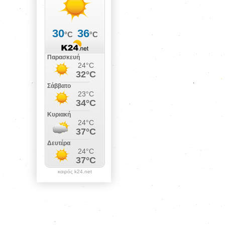
καιρός k24.net