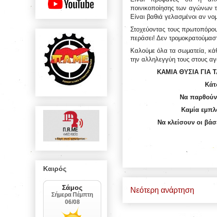
ποινικοποίησης των αγώνων το
Είναι βαθιά γελασμένοι αν νομ
Στοχεύοντας τους πρωτοπόρους
περάσει! Δεν τρομοκρατούμασ
Καλούμε όλα τα σωματεία, κάθ
την αλληλεγγύη τους στους αγ
ΚΑΜΙΑ ΘΥΣΙΑ ΓΙΑ 
Κάτ
Να παρθούν 
Καμία εμπλ
Να κλείσουν οι βάσ
Καιρός
Νεότερη ανάρτηση