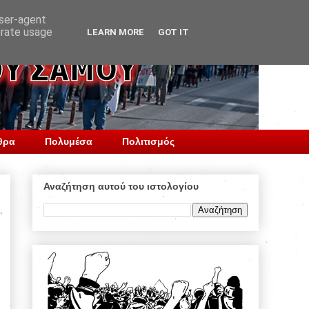
user-agent
erate usage
LEARN MORE
GOT IT
θρα
Πολυμέσα
Πολιτισμός
Αναζήτηση αυτού του ιστολογίου