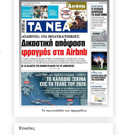
Τα
πρωτοσέλιδα
των
εφημερίδων
Ετικέτες