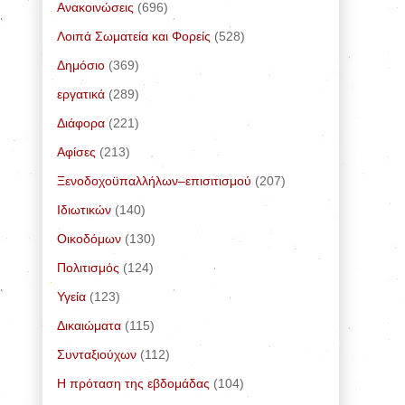
Ανακοινώσεις
(696)
Λοιπά Σωματεία και Φορείς
(528)
Δημόσιο
(369)
εργατικά
(289)
Διάφορα
(221)
Αφίσες
(213)
Ξενοδοχοϋπαλλήλων–επισιτισμού
(207)
Ιδιωτικών
(140)
Οικοδόμων
(130)
Πολιτισμός
(124)
Υγεία
(123)
Δικαιώματα
(115)
Συνταξιούχων
(112)
Η πρόταση της εβδομάδας
(104)