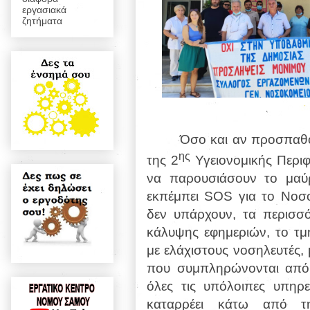
εργασιακά
ζητήματα
Όσο και αν προσπαθο
ης
της 2
Υγειονομικής Περιφ
να παρουσιάσουν το μαύρ
εκπέμπει
SOS
για το Νοσοκ
δεν υπάρχουν, τα περισσ
κάλυψης εφημεριών, το τμ
με ελάχιστους νοσηλευτές,
που συμπληρώνονται από 
όλες τις υπόλοιπες υπηρ
καταρρέει κάτω από τη