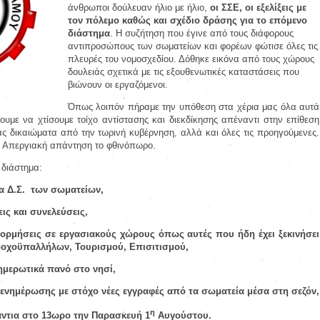
άνθρωποι δούλευαν ήλιο με ήλιο,
οι ΣΣΕ, οι εξελίξεις με
τον πόλεμο καθώς και σχέδιο δράσης για το επόμενο
διάστημα
. Η συζήτηση που έγινε από τους διάφορους
αντιπροσώπους των σωματείων και φορέων φώτισε όλες τις
πλευρές του νομοσχεδίου. Δόθηκε εικόνα από τους χώρους
δουλειάς σχετικά με τις εξουθενωτικές καταστάσεις που
βιώνουν οι εργαζόμενοι.
Όπως λοιπόν πήραμε την υπόθεση στα χέρια μας όλα αυτά
ουμε να χτίσουμε τοίχο αντίστασης και διεκδίκησης απέναντι στην επίθεση
ς δικαιώματα από την τωρινή κυβέρνηση, αλλά και όλες τις προηγούμενες.
ο Απεργιακή απάντηση το φθινόπωρο.
διάστημα:
α Δ.Σ.
των σωματείων,
ις και συνελεύσεις,
εξορμήσεις σε εργασιακούς χώρους όπως αυτές που ήδη έχει ξεκινήσει
δοχοϋπαλλήλων, Τουρισμού, Επισιτισμού,
ημερωτικά πανό στο νησί,
α ενημέρωσης με στόχο νέες εγγραφές από τα σωματεία μέσα στη σεζόν,
η
ντια στο 13ωρο την Παρασκευή 1
Αυγούστου.