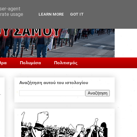
user-agent
erate usage
LEARN MORE
GOT IT
θρα
Πολυμέσα
Πολιτισμός
Αναζήτηση αυτού του ιστολογίου