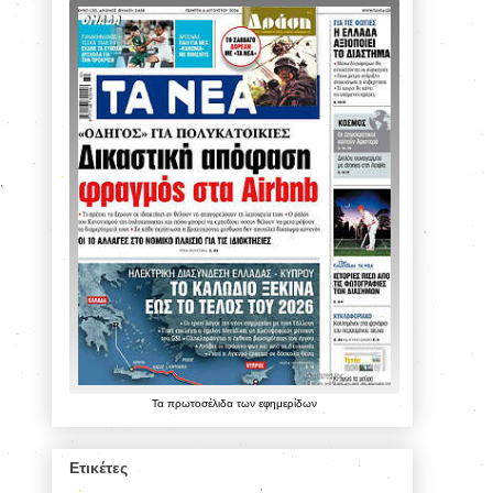
Τα
πρωτοσέλιδα
των
εφημερίδων
Ετικέτες