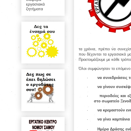
εργασιακά
ζητήματα
τα χρόνια, πρέπει να συνεχίσ
που δέχονται τα εργασιακά μα
Προετοιμάζουμε με κάθε τρόπ
Όλοι συμφώνησαν το επόμενο 
·
να συνεδριάσεις τ
·
να γίνουν συσκέψε
·
περιοδείες και 
στο σωματείο Ξενο
·
να κρεμαστούν εν
·
να γίνει καμπάνι
·
Ημέρα Δράσης ενά