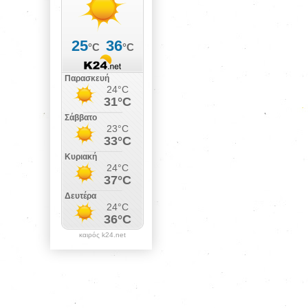
καιρός k24.net