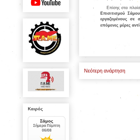
·
Επίσης στα πλαίσ
Επισιτισμού Σάμο
εργαζομένους σε 
επόμενες μέρες αντ
Νεότερη ανάρτηση
Καιρός