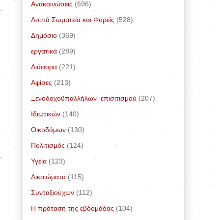
Ανακοινώσεις
(696)
Λοιπά Σωματεία και Φορείς
(528)
Δημόσιο
(369)
εργατικά
(289)
Διάφορα
(221)
Αφίσες
(213)
Ξενοδοχοϋπαλλήλων–επισιτισμού
(207)
Ιδιωτικών
(140)
Οικοδόμων
(130)
Πολιτισμός
(124)
Υγεία
(123)
Δικαιώματα
(115)
Συνταξιούχων
(112)
Η πρόταση της εβδομάδας
(104)