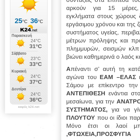
αρκούν για 15 μέρες,
εγκλήματα στους χώρους δ
εργάσιμου χρόνου και της 
συστήματος υγείας, περιβα
μέτρων πρόληψης και προ
πλημμυρών, σεισμών κλπ 
βιώνει καθημερινά ο λαός κα
Α
πέναντι σ’ αυτή τη κα
αγώνα του
ΕΑΜ –ΕΛΑΣ
κ
Σάμου με επίκεντρο την 
ΑΝΤΕΠΙΘΕΣΗ
ενάντια στο
μεσαίωνα, για την
ΑΝΑΤΡΟ
καιρός k24.net
ΣΥΣΤΗΜΑΤΟΣ,
για να γ
ΠΛΟΥΤΟΥ
που οι ίδιοι πα
Μόνο έτσι οι λαοί 
,ΦΤΩΧΕΙΑ,ΠΡΟΣΦΥΓΙΑ