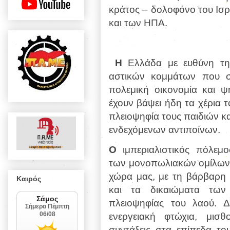
κράτος – δολοφόνο του Ισρ
και των ΗΠΑ.
Η
Ελλάδα με ευθύνη τη
αστικών κομμάτων που 
πολεμική οικονομία και ψ
έχουν βάψει ήδη τα χέρια
πλειοψηφία τους παιδιών κα
ενδεχόμενων αντιποίνων.
Ο
ιμπεριαλιστικός πόλεμ
των μονοπωλιακών ομίλων, 
χώρα μας, με τη βάρβαρη 
Καιρός
και τα δικαιώματα των
πλειοψηφίας του λαού. Δ
ενεργειακή φτώχια, μισθ
συντάξεις στα επίπεδα το