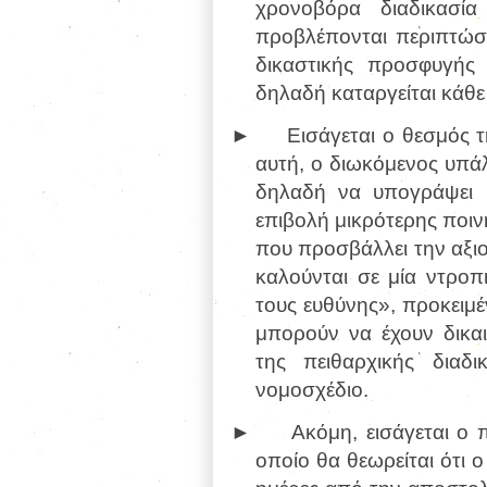
χρονοβόρα διαδικασία
προβλέπονται περιπτώσε
δικαστικής προσφυγής
δηλαδή καταργείται κάθε
►
Εισάγεται ο θεσμός τ
αυτή, ο διωκόμενος υπάλ
δηλαδή να υπογράψει 
επιβολή μικρότερης ποιν
που προσβάλλει την αξι
καλούνται σε μία ντρο
τους ευθύνης», προκειμ
μπορούν να έχουν δικα
της πειθαρχικής διαδ
νομοσχέδιο.
►
Ακόμη, εισάγεται ο
οποίο θα θεωρείται ότι 