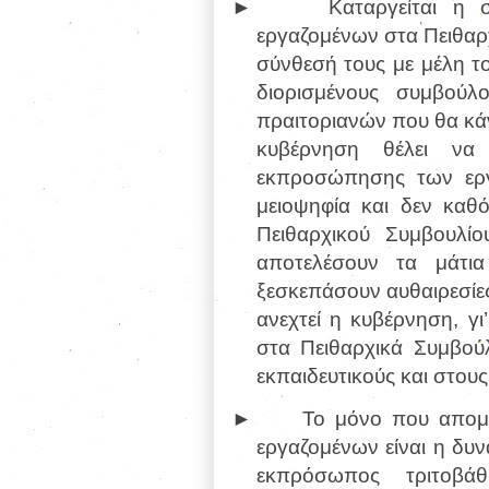
►
Καταργείται η
εργαζομένων στα Πειθαρ
σύνθεσή τους με μέλη τ
διορισμένους συμβού
πραιτοριανών που θα κάν
κυβέρνηση θέλει να 
εκπροσώπησης των εργ
μειοψηφία και δεν καθό
Πειθαρχικού Συμβουλί
αποτελέσουν τα μάτι
ξεσκεπάσουν αυθαιρεσίες
ανεχτεί η κυβέρνηση, γι
στα Πειθαρχικά Συμβού
εκπαιδευτικούς και στου
►
Το μόνο που απομ
εργαζομένων είναι η δυ
εκπρόσωπος τριτοβάθ