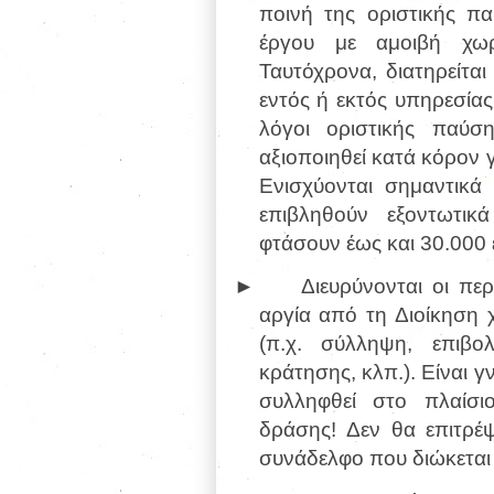
ποινή της οριστικής π
έργου με αμοιβή χωρ
Ταυτόχρονα, διατηρείτα
εντός ή εκτός υπηρεσία
λόγοι οριστικής παύ
αξιοποιηθεί κατά κόρον γ
Ενισχύονται σημαντικά
επιβληθούν εξοντωτι
φτάσουν έως και 30.000 
►
Διευρύνονται οι πε
αργία από τη Διοίκηση 
(π.χ. σύλληψη, επιβο
κράτησης, κλπ.). Είναι 
συλληφθεί στο πλαίσιο
δράσης! Δεν θα επιτρέψ
συνάδελφο που διώκεται π