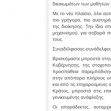
δικαιωμάτων των μαθητών 
Με το νέο πλαίσιο, όλα αυτ
πιο γρήγορα, πιο αυστηρά
της διοίκησης. Την ίδια 
μηχανισμού, για σοβαρά πο
τους.
Συναδέλφισσες-συνάδελφοι
Βρισκόμαστε μπροστά στην 
Κυβέρνησης, της στοχοποί
προσπάθεια παρεμπόδισης
στην απόπειρα πλήρους υ
και από τις επιχειρούμενες
Κράτος, μπροστά στις επικ
γενικευμένης ανάφλεξης.
Οι απαράδεκτες, αυταρχι