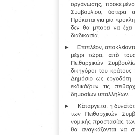
οργάνωσης, προκειμένο
Συμβουλίου, ύστερα 
Πρόκειται για μία προκλ
δεν θα μπορεί να έχει
διαδικασία.
►
Επιπλέον, αποκλείοντα
μέχρι τώρα, από του
Πειθαρχικών Συμβουλί
δικηγόροι του κράτους
Δημόσιο ως εργοδότη θ
εκδικάζουν τις πειθαρ
δημοσίων υπαλλήλων.
►
Καταργείται η δυνατ
των Πειθαρχικών Συμβ
νομικής προστασίας τω
θα αναγκάζονται να σ