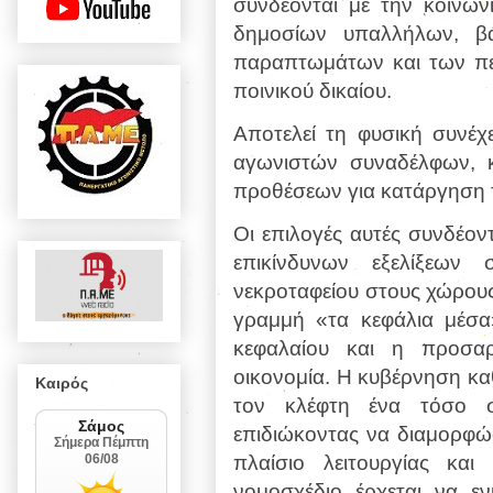
συνδέονται με την κοινων
δημοσίων υπαλλήλων, βά
παραπτωμάτων και των πει
ποινικού δικαίου.
Αποτελεί τη φυσική συνέχ
αγωνιστών συναδέλφων, 
προθέσεων για κατάργηση τ
Οι επιλογές αυτές συνδέο
επικίνδυνων εξελίξεων 
νεκροταφείου στους χώρους
γραμμή «τα κεφάλια μέσα
κεφαλαίου και η προσα
οικονομία. Η κυβέρνηση καθ
Καιρός
τον κλέφτη ένα τόσο σ
επιδιώκοντας να διαμορφώσ
πλαίσιο λειτουργίας κα
νομοσχέδιο έρχεται να εν