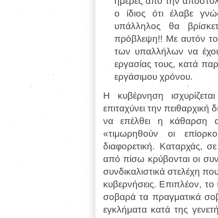
ημέρες από την αποστολ
ο ίδιος ότι έλαβε γν
υπάλληλος θα βρίσκετ
πρόβλεψη!! Με αυτόν το
των υπαλλήλων να έχου
εργασίας τους, κατά πα
εργάσιμου χρόνου.
Η κυβέρνηση ισχυρίζεται
επιταχύνει την πειθαρχική 
να επέλθει η κάθαρση 
«τιμωρηθούν οι επίορκ
διαφορετική. Καταρχάς, σ
από πίσω κρύβονται οι συν
συνδικαλιστικά στελέχη που
κυβερνήσεις. Επιπλέον, το
σοβαρά τα πραγματικά σοβ
εγκλήματα κατά της γενετή