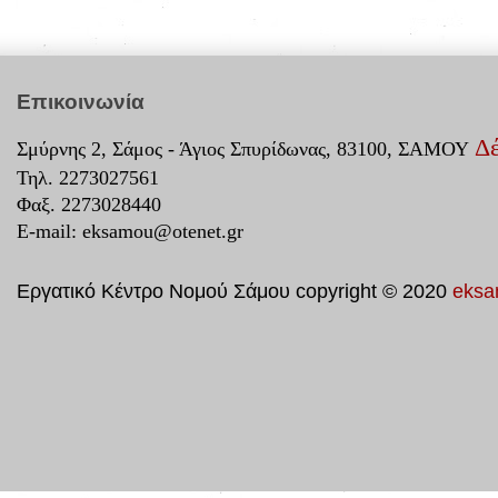
Επικοινωνία
Δέ
Σμύρνης 2, Σάμος - Άγιος Σπυρίδωνας, 83100, ΣΑΜΟΥ
Τηλ. 2273027561
Φαξ. 2273028440
E-mail:
eksamou@otenet.gr
Εργατικό Κέντρο Νομού Σάμου copyright © 2020
eksa