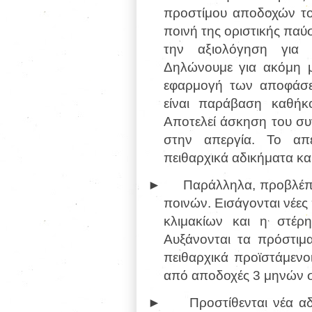
προστίμου αποδοχών το
ποινή της οριστικής πα
την αξιολόγηση για δ
Δηλώνουμε για ακόμη 
εφαρμογή των αποφάσε
είναι παράβαση καθήκ
Αποτελεί άσκηση του συ
στην απεργία. Το απε
πειθαρχικά αδικήματα και
►
Παράλληλα, προβλέπε
ποινών. Εισάγονται νέες
κλιμακίων και η στέρη
Αυξάνονται τα πρόστι
πειθαρχικά προϊστάμενο
από αποδοχές 3 μηνών σε
►
Προστίθενται νέα α