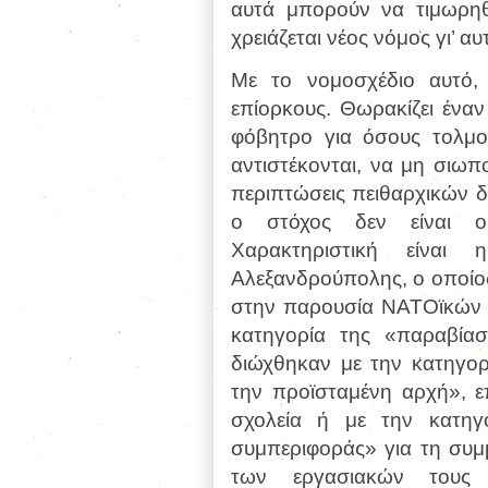
αυτά μπορούν να τιμωρη
χρειάζεται νέος νόμος γι’ αυ
Με το νομοσχέδιο αυτό,
επίορκους. Θωρακίζει έναν
φόβητρο για όσους τολμο
αντιστέκονται, να μη σιωπ
περιπτώσεις πειθαρχικών 
ο στόχος δεν είναι οι
Χαρακτηριστική είναι
Αλεξανδρούπολης, ο οποίος
στην παρουσία ΝΑΤΟϊκών 
κατηγορία της «παραβίασ
διώχθηκαν με την κατηγορ
την προϊσταμένη αρχή», επ
σχολεία ή με την κατηγ
συμπεριφοράς» για τη συμ
των εργασιακών τους