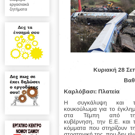
εργασιακά
ζητήματα
Κυριακή 28 Σε
Βαθ
Καρλόβασι: Πλατεία
Η συγκάλυψη και τ
κουκούλωμα για το έγκλη
στα Τέμπη από τη
κυβέρνηση, την Ε.Ε. και 
κόμματα που στηρίζουν τ
στρατηγική της, που δεν είν