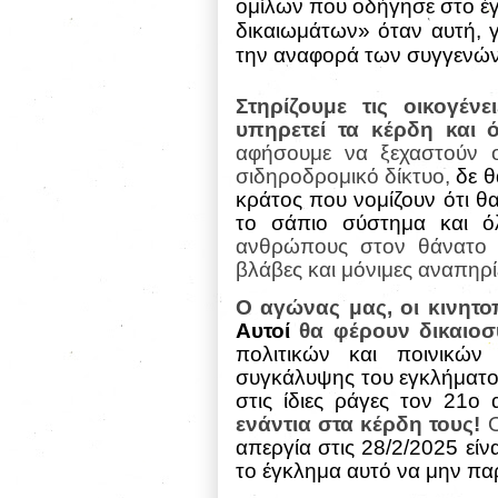
ομίλων που οδήγησε στο έγ
δικαιωμάτων» όταν αυτή, 
την αναφορά των συγγενών
Στηρίζουμε τις οικογέν
υπηρετεί τα κέρδη και ό
αφήσουμε να ξεχαστούν ο
σιδηροδρομικό δίκτυο,
δε 
κράτος που νομίζουν ότι 
το σάπιο σύστημα και όλ
ανθρώπους στον θάνατο κ
βλάβες και μόνιμες αναπηρί
Ο αγώνας μας, οι κινητο
Αυτοί
θα φέρουν δικαιο
πολιτικών και ποινικών
συγκάλυψης του εγκλήματο
στις ίδιες ράγες τον 21ο 
ενάντια στα κέρδη τους!
Ο
απεργία στις 28/2/2025 εί
το έγκλημα αυτό να μην πα