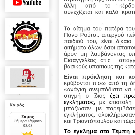
άλλη από το κέρδος
συνεχίζεται και καλά κρατε
Το αίτημα του πατέρα του
Πάνο Ρούτσι, απεργού πείν
παιδιού του, είναι δίκαι
αιτήματα όλων όσοι απαιτού
άρον μη λαμβάνοντας υπό
Εισαγγελέας στις
απαγγ
βασικούς υπαίτιους της κα
Είναι πρόκληση και κο
κρύβονται πίσω από τη δή
«ανάγκη ανεμπόδιστα να κ
στιγμή ο ίδιος
έχει πρ
εγκλήματος,
με επιστολή
Καιρός
μπάζωσαν με παρεμβάσε
εγκλήματος, ολοκλήρωσαν
και Τριαντόπουλου και τώρα
Το έγκλημα στα Τέμπη κ