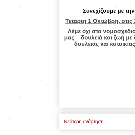
Συνεχίζουμε με τη
Τετάρτη 1 Οκτώβρη, στις 
Λέμε όχι στο νομοσχέδιο
μας – δουλειά και ζωή με
δουλειάς και κατοικία
Νεότερη ανάρτηση