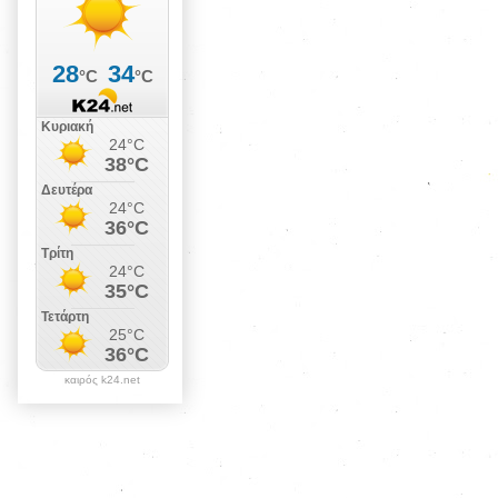
καιρός k24.net