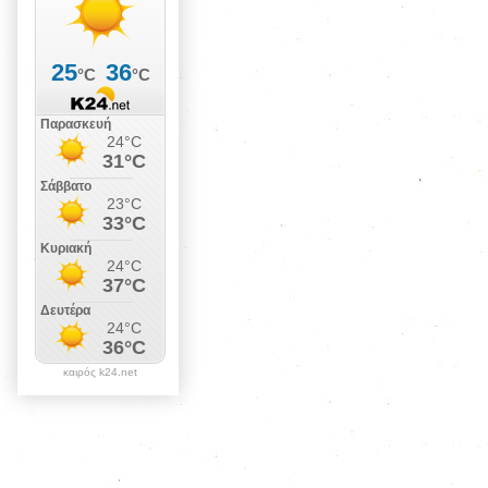
καιρός k24.net