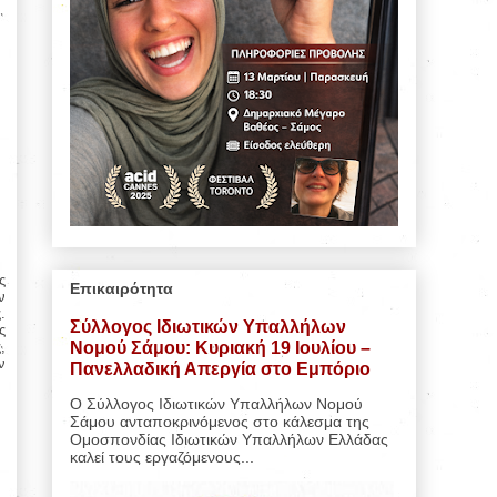
ς
Επικαιρότητα
ν
.
Σύλλογος Ιδιωτικών Υπαλλήλων
ς
Νομού Σάμου: Κυριακή 19 Ιουλίου –
,
ν
Πανελλαδική Απεργία στο Εμπόριο
Ο Σύλλογος Ιδιωτικών Υπαλλήλων Νομού
Σάμου ανταποκρινόμενος στο κάλεσμα της
Ομοσπονδίας Ιδιωτικών Υπαλλήλων Ελλάδας
καλεί τους εργαζόμενους...