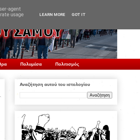
user-agent
erate usage
LEARN MORE
GOT IT
θρα
Πολυμέσα
Πολιτισμός
Αναζήτηση αυτού του ιστολογίου