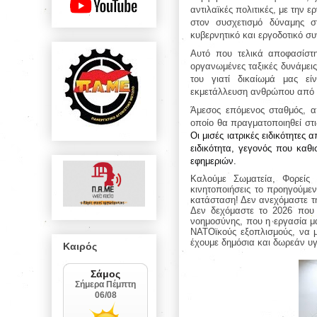
αντιλαϊκές πολιτικές, με την
στον συσχετισμό δύναμης 
κυβερνητικό και εργοδοτικό συ
Αυτό που τελικά αποφασίστ
οργανωμένες ταξικές δυνάμεις
του γιατί δικαίωμά μας εί
εκμετάλλευση ανθρώπου από
Άμεσος επόμενος σταθμός, 
οποίο θα πραγματοποιηθεί στ
Οι μισές ιατρικές ειδικότητες
ειδικότητα, γεγονός που καθ
εφημεριών.
Καλούμε Σωματεία, Φορείς
κινητοποιήσεις το προηγούμε
κατάσταση!
Δεν ανεχόμαστε τη
Δεν δεχόμαστε το 2026 που 
νοημοσύνης, που η εργασία μα
ΝΑΤΟϊκούς εξοπλισμούς, να μ
έχουμε δημόσια και δωρεάν υγ
Καιρός