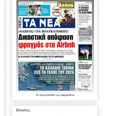
Τα
πρωτοσέλιδα
των
εφημερίδων
Ετικέτες