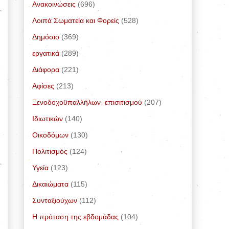
Ανακοινώσεις
(696)
Λοιπά Σωματεία και Φορείς
(528)
Δημόσιο
(369)
εργατικά
(289)
Διάφορα
(221)
Αφίσες
(213)
Ξενοδοχοϋπαλλήλων–επισιτισμού
(207)
Ιδιωτικών
(140)
Οικοδόμων
(130)
Πολιτισμός
(124)
Υγεία
(123)
Δικαιώματα
(115)
Συνταξιούχων
(112)
Η πρόταση της εβδομάδας
(104)