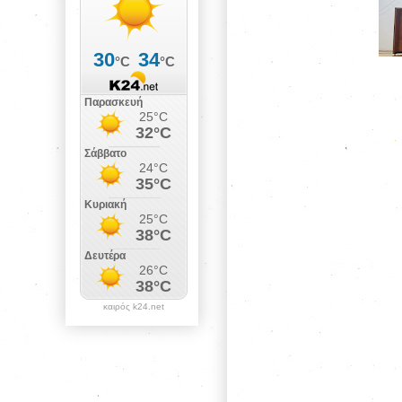
καιρός k24.net