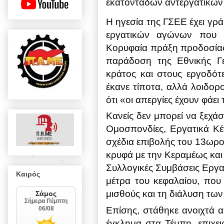
εκατοντάδων αντεργατικών
Η ηγεσία της ΓΣΕΕ έχει γρά
εργατικών αγώνων που θ
Κορυφαία πράξη προδοσίας
παράδοση της Εθνικής Γ
κράτος και στους εργοδότε
έκανε τίποτα, αλλά λοιδο
ότι «οι απεργίες έχουν φάει
Κανείς δεν μπορεί να ξεχάσ
Ομοσπονδίες, Εργατικά Κέ
σχέδια επιβολής του 13ωρο
κρυφά με την Κεραμέως και 
Συλλογικές Συμβάσεις Εργα
Καιρός
μέτρα του κεφαλαίου, που
μισθούς και τη διάλυση τω
Επίσης, στάθηκε ανοιχτά απ
έγκλημα στα Τέμπη, επιχει