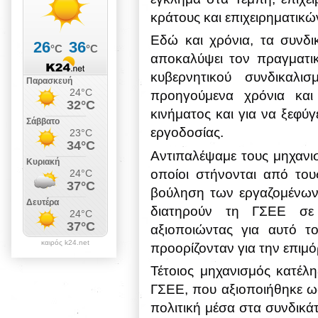
κράτους και επιχειρηματικώ
Εδώ και χρόνια, τα συνδ
αποκαλύψει τον πραγματι
κυβερνητικού συνδικαλ
προηγούμενα χρόνια και
κινήματος και για να ξεφύ
εργοδοσίας.
Αντιπαλέψαμε τους μηχανι
οποίοι στήνονται από το
βούληση των εργαζομένων,
διατηρούν τη ΓΣΕΕ σε 
αξιοποιώντας για αυτό τ
καιρός k24.net
προορίζονταν για την επι
Τέτοιος μηχανισμός κατέλη
ΓΣΕΕ, που αξιοποιήθηκε ως
πολιτική μέσα στα συνδικ