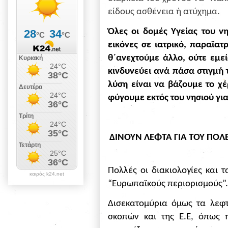
είδους ασθένεια ή ατύχημα.
Όλες οι δομές Υγείας του ν
εικόνες σε ιατρικό, παραϊατ
θ΄ανεχτούμε άλλο, ούτε εμεί
κινδυνεύει ανά πάσα στιγμή 
λύση είναι να βάζουμε το χ
φύγουμε εκτός του νησιού για
ΔΙΝΟΥΝ ΛΕΦΤΑ ΓΙΑ ΤΟΥ ΠΟΛ
Πολλές οι διακιολογίες και 
καιρός k24.net
“Ευρωπαϊκούς περιορισμούς”.
Δισεκατομύρια όμως τα λεφτ
σκοπών και της Ε.Ε, όπως