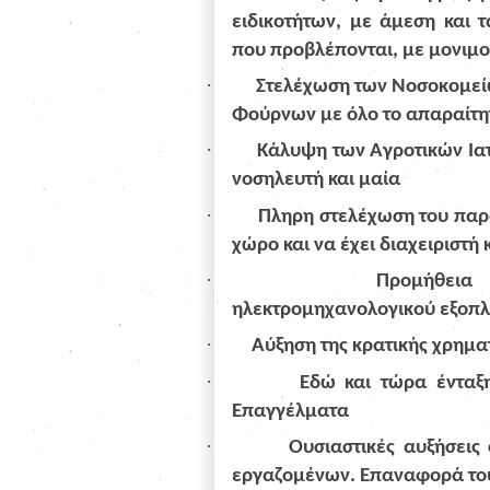
ειδικοτήτων, με άμεση και
που προβλέπονται, με μονιμ
·
Στελέχωση των Νοσοκομείω
Φούρνων με όλο το απαραίτη
·
Κάλυψη των Αγροτικών Ιατρ
νοσηλευτή και μαία
·
Πληρη στελέχωση του παρ
χώρο και να έχει διαχειριστή
·
Προμήθεια 
ηλεκτρομηχανολογικού εξοπ
·
Αύξηση της κρατικής χρημ
·
Εδώ και τώρα ένταξ
Επαγγέλματα
·
Ουσιαστικές αυξήσεις
εργαζομένων. Επαναφορά του