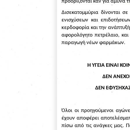
προορίζονται καν για άμυνα τ
Δισεκατομμύρια δίνονται σε
ενισχύσεων και επιδοτήσεω
κερδοφορία και την ανάπτυξή
αφορολόγητο πετρέλαιο, και
παραγωγή νέων φαρμάκων.
Η ΥΓΕΙΑ ΕΙΝΑΙ Κ
ΔΕΝ ΑΝΕΧΟ
ΔΕΝ ΕΦΥΣΗΧΑ
Όλοι οι προηγούμενοι αγώνε
έχουν αποφέρει αποτελέσματ
πίσω από τις ανάγκες μας. 