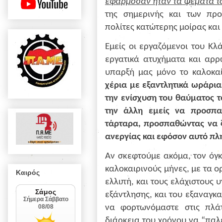
εφάρμοσαν ήταν τα ψέματά τ
της σημερινής και των πρ
πολίτες κατώτερης μοίρας και
Εμείς οι εργαζόμενοι του Κ
εργατικά ατυχήματα και αρρ
υπαρξή μας μόνο το καλοκα
χέρια με εξαντλητικά ωράρια
την ενίσχυση του θαύματος τ
την άλλη εμείς να προσπα
τάρταρα, προσπαθώντας να ζ
ανεργίας και εφόσον αυτό πλη
Αν σκεφτούμε ακόμα, τον όγκ
καλοκαιρινούς μήνες, με τα 
Καιρός
ελλιπή, και τους ελάχιστους 
εξάντλησης, και του εξαναγκ
να φορτωνόμαστε στις πλά
διάρκεια του χρόνου να “πα