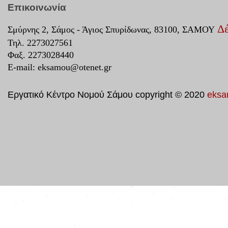
Επικοινωνία
Δέ
Σμύρνης 2, Σάμος - Άγιος Σπυρίδωνας, 83100, ΣΑΜΟΥ
Τηλ. 2273027561
Φαξ. 2273028440
E-mail:
eksamou@otenet.gr
Εργατικό Κέντρο Νομού Σάμου copyright © 2020
eksa