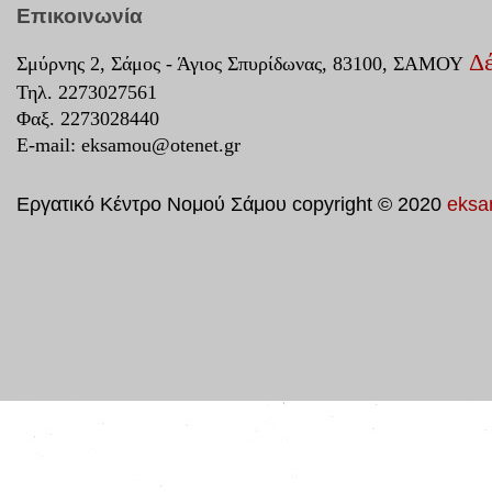
Επικοινωνία
Δέ
Σμύρνης 2, Σάμος - Άγιος Σπυρίδωνας, 83100, ΣΑΜΟΥ
Τηλ. 2273027561
Φαξ. 2273028440
E-mail:
eksamou@otenet.gr
Εργατικό Κέντρο Νομού Σάμου copyright © 2020
eksa