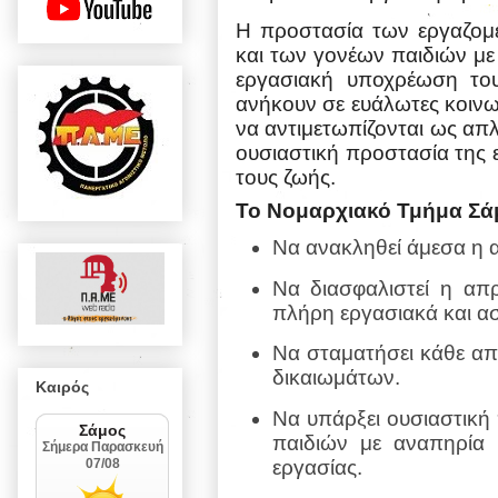
Η προστασία των εργαζομέ
και των γονέων παιδιών με 
εργασιακή υποχρέωση το
ανήκουν σε ευάλωτες κοινω
να αντιμετωπίζονται ως απλέ
ουσιαστική προστασία της ε
τους ζωής.
Το Νομαρχιακό Τμήμα Σάμ
Να ανακληθεί άμεσα η 
Να διασφαλιστεί η απ
πλήρη εργασιακά και ασ
Να σταματήσει κάθε απ
δικαιωμάτων.
Καιρός
Να υπάρξει ουσιαστική
παιδιών με αναπηρία
εργασίας.