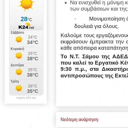
Να ενισχυθεί η μόνιμη 
των συμβάσεων και της
·
Μονιμοποίηση 
δουλειά για όλους.
Καλούμε τους εργαζόμενους
εκφράσουν έμπρακτα την α
κάθε απόπειρα καταπάτηση
Το Ν.Τ. Σάμου της ΑΔΕΔ
που καλεί το Εργατικό Κέ
9:30 π.μ., στα Δικαστή
αντιπροσώπους
της Εκτε
καιρός k24.net
Νεότερη ανάρτηση