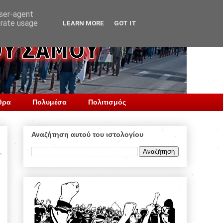
user-agent
erate usage
LEARN MORE
GOT IT
θρα
Πολυμέσα
Πολιτισμός
Αναζήτηση αυτού του ιστολογίου