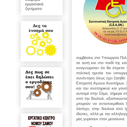
εργασιακά
ζητήματα
συμβάσεις στο Υπουργείο Πολι
σε αυτή και στο παιδί της κα
αναγνώρισαν ότι θα έπρεπε ν
πολιτική ηγεσία του υπουργ
συνάντηση όπως έχει ζητηθεί 
Επιτροπή Αγώνα Αναπήρων. Κα
και του αναπηρικού και γονε
αυτισμό στην Σάμο, σήμερα στη
από την δουλειά, αξιοποιώντα
μπορούν να ανταποκριθούν 
λάστιχο, στην δουλειά από ή
ιδιώτες, αλλά με την αλληλεγ
μας γυρίσουν στον μεσαίωνα.