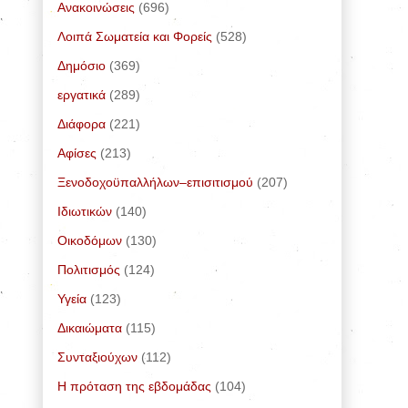
Ανακοινώσεις
(696)
Λοιπά Σωματεία και Φορείς
(528)
Δημόσιο
(369)
εργατικά
(289)
Διάφορα
(221)
Αφίσες
(213)
Ξενοδοχοϋπαλλήλων–επισιτισμού
(207)
Ιδιωτικών
(140)
Οικοδόμων
(130)
Πολιτισμός
(124)
Υγεία
(123)
Δικαιώματα
(115)
Συνταξιούχων
(112)
Η πρόταση της εβδομάδας
(104)